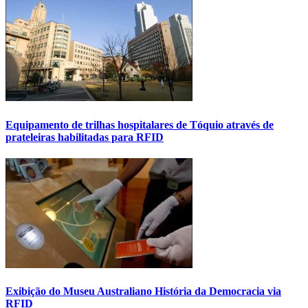
Equipamento de trilhas hospitalares de Tóquio através de
prateleiras habilitadas para RFID
Exibição do Museu Australiano História da Democracia via
RFID