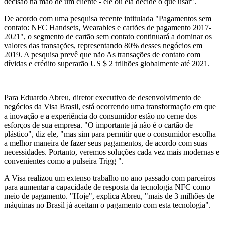
decisão na mão de um cliente - ele ou ela decide o que usar".
De acordo com uma pesquisa recente intitulada "Pagamentos sem
contato: NFC Handsets, Wearables e cartões de pagamento 2017-
2021", o segmento de cartão sem contato continuará a dominar os
valores das transações, representando 80% desses negócios em
2019. A pesquisa prevê que não As transações de contato com
dívidas e crédito superarão US $ 2 trilhões globalmente até 2021.
Para Eduardo Abreu, diretor executivo de desenvolvimento de
negócios da Visa Brasil, está ocorrendo uma transformação em que
a inovação e a experiência do consumidor estão no cerne dos
esforços de sua empresa. "O importante já não é o cartão de
plástico", diz ele, "mas sim para permitir que o consumidor escolha
a melhor maneira de fazer seus pagamentos, de acordo com suas
necessidades. Portanto, veremos soluções cada vez mais modernas e
convenientes como a pulseira Trigg ".
A Visa realizou um extenso trabalho no ano passado com parceiros
para aumentar a capacidade de resposta da tecnologia NFC como
meio de pagamento. "Hoje", explica Abreu, "mais de 3 milhões de
máquinas no Brasil já aceitam o pagamento com esta tecnologia".