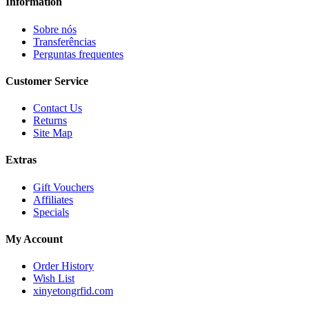
Information
Sobre nós
Transferências
Perguntas frequentes
Customer Service
Contact Us
Returns
Site Map
Extras
Gift Vouchers
Affiliates
Specials
My Account
Order History
Wish List
xinyetongrfid.com