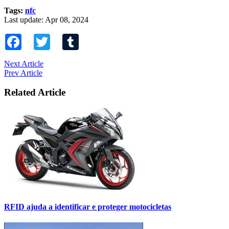
Tags:
nfc
Last update: Apr 08, 2024
Facebook
Twitter
Tumblr
Next Article
Prev Article
Related Article
RFID ajuda a identificar e proteger motocicletas