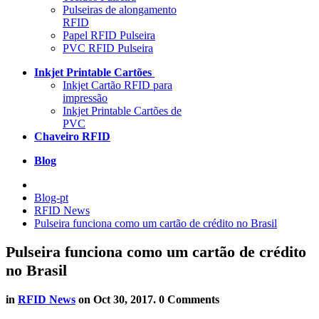
Pulseiras de alongamento
RFID
Papel RFID Pulseira
PVC RFID Pulseira
Inkjet Printable Cartões
Inkjet Cartão RFID para
impressão
Inkjet Printable Cartões de
PVC
Chaveiro RFID
Blog
Blog-pt
RFID News
Pulseira funciona como um cartão de crédito no Brasil
Pulseira funciona como um cartão de crédito
no Brasil
in
RFID News
on
Oct 30, 2017
. 0 Comments