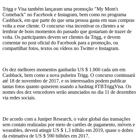
Trigg e Visa também lançaram uma promoção "My Mom's
Comeback" no Facebook e Instagram, bem como no programa
Cashback, em que parte do que uma pessoa gasta em suas compras
volta a esse cliente. O concurso visa incentivar os clientes a se
lembrar de bons momentos do passado que gostariam de trazer de
volta. Os participantes devem ser clientes da Trigg, e devem
comentar no post oficial do Facebook para a promoção, ou
compartilhar fotos, textos ou vídeos no Twitter e Instagram.
Os dez melhores momentos ganharão US $ 1.000 cada um em
Cashback, bem como a nova pulseira Trigg. O concurso continuará
até 18 de novembro de 2017, e os interessados ​​podem publicar
tantas fotos quanto quiserem usando a hashtag #TBTriggVisa. Os
nomes dos dez vencedores serão anunciados no dia 11 de dezembro
via redes sociais.
De acordo com a Juniper Research, o valor global das transações
sem contato realizadas por meio de cartões de pagamento, móveis e
wearables, deverá atingir US $ 1,3 trilhão em 2019, quase o dobro
da estimativa de US $ 590 bilhões em 2017.