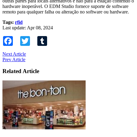
outras partes para locais alternativos e não para a estação contendo o
hardware inoperável. O EDM Studio fornece suporte de software
remoto para qualquer falha ou alteração no software ou hardware.
Tags:
rfid
Last update: Apr 08, 2024
Facebook
Twitter
Tumblr
Next Article
Prev Article
Related Article