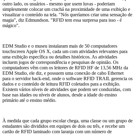
outro lado, os usuários - mesmo que usem luvas - poderiam
simplesmente colocar um crachá na proximidade de uma exibição e
visualizar o conteúdo na tela. "Nós queríamos criar uma sensação de
magia", diz Edmundson. "RFID tem essa surpresa para isso - é
mágico".
EDM Studio e o museu instalaram mais de 50 computadores
touchscreen Apple OS X, cada um com atividades relevantes para
uma exibição específica ou detalhes históricos. As atividades
incluem jogos de correspondência e pesquisas de opinião. Os
computadores vêm com os leitores de RFID HF de 13,56 MHz da
EDM Studio, ele diz, e possuem uma conexão de cabo Ethernet
para o servidor back-end, onde o software RFID TRAIL gerencia os
dados e o conteúdo de leitura RFID coletados para a exibição.
Existem vários níveis de atividades que podem ser conduzidas, com
base nas idades ou níveis de alunos, desde a idade do ensino
primário até o ensino médio.
À medida que cada grupo escolar chega, uma classe ou um grupo de
estudantes são divididos em equipes de dois ou três, e recebe um
cartão de RFID laminado com laranja com um número de