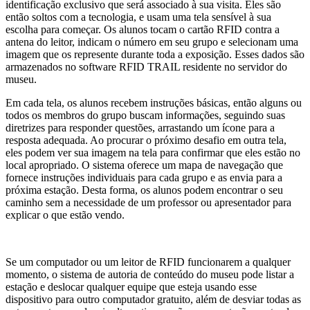
identificação exclusivo que será associado à sua visita. Eles são
então soltos com a tecnologia, e usam uma tela sensível à sua
escolha para começar. Os alunos tocam o cartão RFID contra a
antena do leitor, indicam o número em seu grupo e selecionam uma
imagem que os represente durante toda a exposição. Esses dados são
armazenados no software RFID TRAIL residente no servidor do
museu.
Em cada tela, os alunos recebem instruções básicas, então alguns ou
todos os membros do grupo buscam informações, seguindo suas
diretrizes para responder questões, arrastando um ícone para a
resposta adequada. Ao procurar o próximo desafio em outra tela,
eles podem ver sua imagem na tela para confirmar que eles estão no
local apropriado. O sistema oferece um mapa de navegação que
fornece instruções individuais para cada grupo e as envia para a
próxima estação. Desta forma, os alunos podem encontrar o seu
caminho sem a necessidade de um professor ou apresentador para
explicar o que estão vendo.
Se um computador ou um leitor de RFID funcionarem a qualquer
momento, o sistema de autoria de conteúdo do museu pode listar a
estação e deslocar qualquer equipe que esteja usando esse
dispositivo para outro computador gratuito, além de desviar todas as