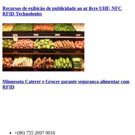
Recursos de exibição de publicidade ao ar livre UHF, NFC
RFID Technologies
Minnesota Caterer e Grocer garante segurança alimentar com
RFID
Contact Us
+(86) 755 2697 9016