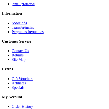
[email protected]
Information
Sobre nós
Transferências
Perguntas frequentes
Customer Service
Contact Us
Returns
Site Map
Extras
Gift Vouchers
Affiliates
Specials
My Account
Order History