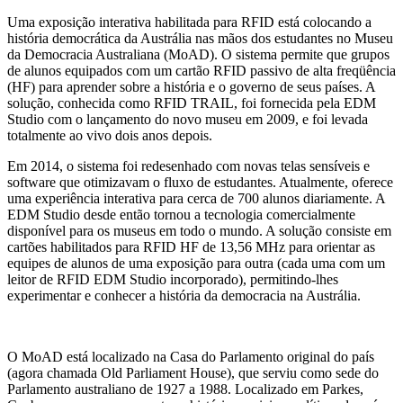
Uma exposição interativa habilitada para RFID está colocando a
história democrática da Austrália nas mãos dos estudantes no Museu
da Democracia Australiana (MoAD). O sistema permite que grupos
de alunos equipados com um cartão RFID passivo de alta freqüência
(HF) para aprender sobre a história e o governo de seus países. A
solução, conhecida como RFID TRAIL, foi fornecida pela EDM
Studio com o lançamento do novo museu em 2009, e foi levada
totalmente ao vivo dois anos depois.
Em 2014, o sistema foi redesenhado com novas telas sensíveis e
software que otimizavam o fluxo de estudantes. Atualmente, oferece
uma experiência interativa para cerca de 700 alunos diariamente. A
EDM Studio desde então tornou a tecnologia comercialmente
disponível para os museus em todo o mundo. A solução consiste em
cartões habilitados para RFID HF de 13,56 MHz para orientar as
equipes de alunos de uma exposição para outra (cada uma com um
leitor de RFID EDM Studio incorporado), permitindo-lhes
experimentar e conhecer a história da democracia na Austrália.
O MoAD está localizado na Casa do Parlamento original do país
(agora chamada Old Parliament House), que serviu como sede do
Parlamento australiano de 1927 a 1988. Localizado em Parkes,