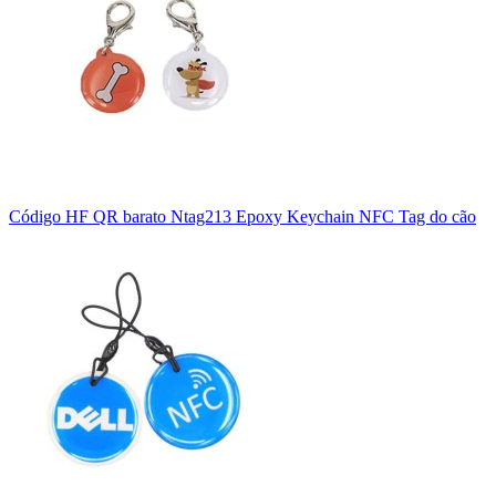
Código HF QR barato Ntag213 Epoxy Keychain NFC Tag do cão