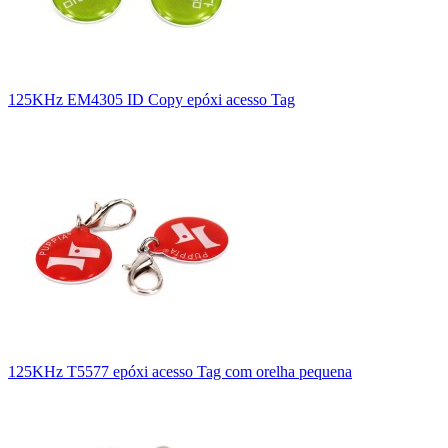
125KHz EM4305 ID Copy epóxi acesso Tag
125KHz T5577 epóxi acesso Tag com orelha pequena