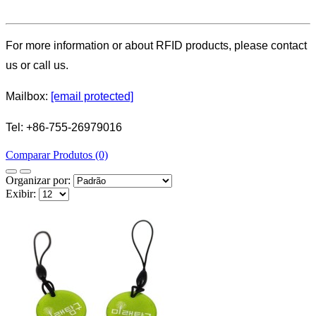
For more information or about RFID products, please contact
us or call us.
Mailbox:
[email protected]
Tel: +86-755-26979016
Comparar Produtos (0)
Organizar por:
Exibir: