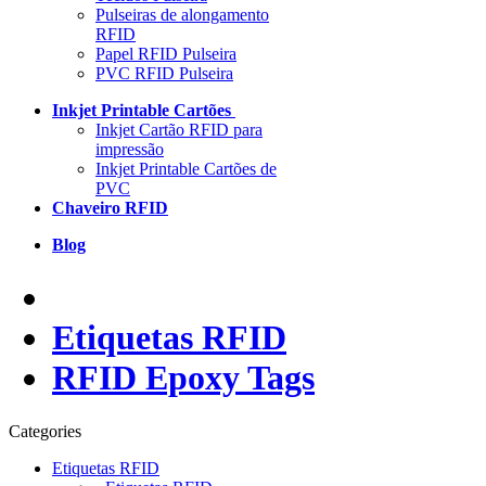
Pulseiras de alongamento
RFID
Papel RFID Pulseira
PVC RFID Pulseira
Inkjet Printable Cartões
Inkjet Cartão RFID para
impressão
Inkjet Printable Cartões de
PVC
Chaveiro RFID
Blog
Etiquetas RFID
RFID Epoxy Tags
Categories
Etiquetas RFID