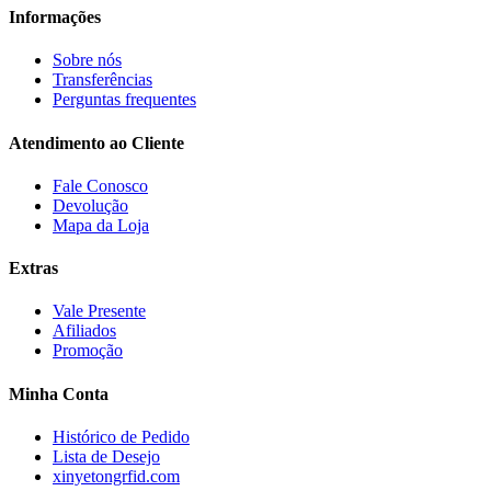
Informações
Sobre nós
Transferências
Perguntas frequentes
Atendimento ao Cliente
Fale Conosco
Devolução
Mapa da Loja
Extras
Vale Presente
Afiliados
Promoção
Minha Conta
Histórico de Pedido
Lista de Desejo
xinyetongrfid.com