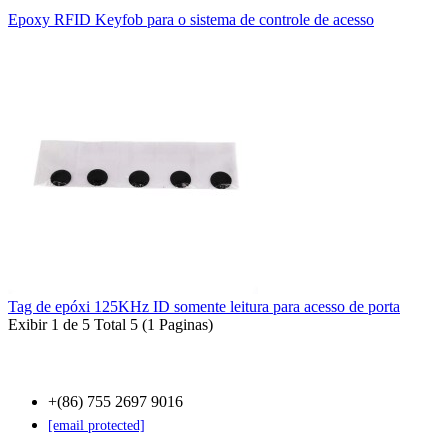
Epoxy RFID Keyfob para o sistema de controle de acesso
Tag de epóxi 125KHz ID somente leitura para acesso de porta
Exibir 1 de 5 Total 5 (1 Paginas)
Contact Us
+(86) 755 2697 9016
[email protected]