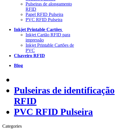
Pulseiras de alongamento
RFID
Papel RFID Pulseira
PVC RFID Pulseira
Inkjet Printable Cartões
Inkjet Cartão RFID para
impressão
Inkjet Printable Cartões de
PVC
Chaveiro RFID
Blog
Pulseiras de identificação
RFID
PVC RFID Pulseira
Categories