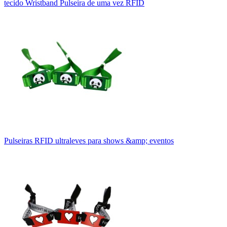
tecido Wristband Pulseira de uma vez RFID
Pulseiras RFID ultraleves para shows &amp; eventos