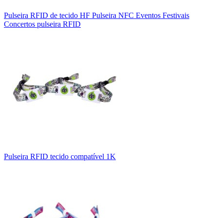
Pulseira RFID de tecido HF Pulseira NFC Eventos Festivais
Concertos pulseira RFID
Pulseira RFID tecido compatível 1K