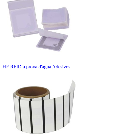
HF RFID à prova d'água Adesivos