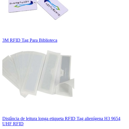
3M RFID Tag Para Biblioteca
Distância de leitura longa etiqueta RFID Tag alienígena H3 9654
UHF RFID