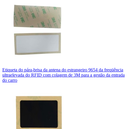
Etiqueta do pára-brisa da antena do estrangeiro 9654 da freqüência
ultraelevada do RFID com colagem de 3M para a gestão da entrada
do carro