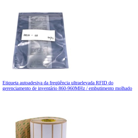
Etiqueta autoadesiva da freqüência ultraelevada RFID do
gerenciamento de inventário 860-960MHz / embutimento molhado