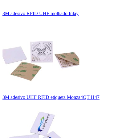
3M adesivo RFID UHF molhado Inlay
3M adesivo UHF RFID etiqueta Monza4QT H47