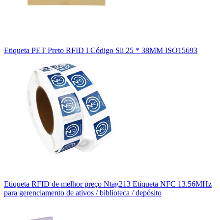
Etiqueta PET Preto RFID I Código Sli 25 * 38MM ISO15693
Etiqueta RFID de melhor preço Ntag213 Etiqueta NFC 13.56MHz
para gerenciamento de ativos / biblioteca / depósito