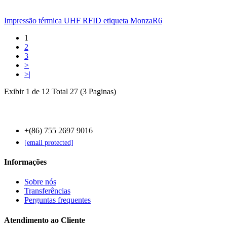
Impressão térmica UHF RFID etiqueta MonzaR6
1
2
3
>
>|
Exibir 1 de 12 Total 27 (3 Paginas)
Contact Us
+(86) 755 2697 9016
[email protected]
Informações
Sobre nós
Transferências
Perguntas frequentes
Atendimento ao Cliente