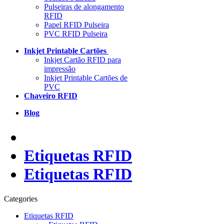
Pulseiras de alongamento
RFID
Papel RFID Pulseira
PVC RFID Pulseira
Inkjet Printable Cartões
Inkjet Cartão RFID para
impressão
Inkjet Printable Cartões de
PVC
Chaveiro RFID
Blog
Etiquetas RFID
Etiquetas RFID
Categories
Etiquetas RFID