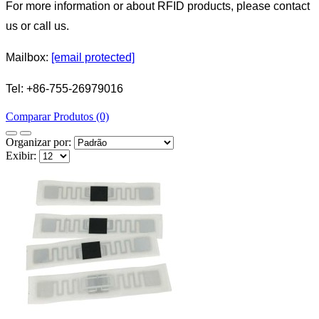
For more information or about RFID products, please contact
us or call us.
Mailbox:
[email protected]
Tel: +86-755-26979016
Comparar Produtos (0)
Organizar por:
Exibir: