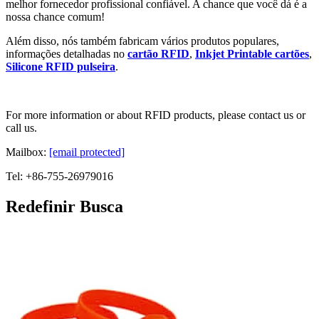
melhor fornecedor profissional confiável. A chance que você dá é a
nossa chance comum!
Além disso, nós também fabricam vários produtos populares,
informações detalhadas no
cartão RFID
,
Inkjet Printable cartões
,
Silicone RFID pulseira
.
For more information or about RFID products, please contact us or
call us.
Mailbox:
[email protected]
Tel: +86-755-26979016
Redefinir Busca