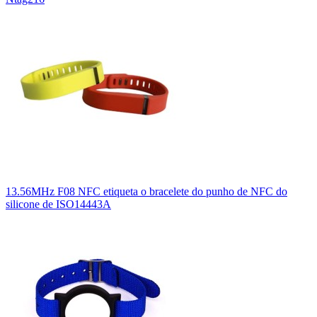
13.56MHz F08 NFC etiqueta o bracelete do punho de NFC do
silicone de ISO14443A