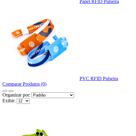
Papel RFID Pulseira
PVC RFID Pulseira
Comparar Produtos (0)
Organizar por:
Exibir: