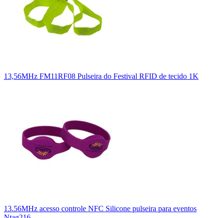
13,56MHz FM11RF08 Pulseira do Festival RFID de tecido 1K
13.56MHz acesso controle NFC Silicone pulseira para eventos
Ntag216