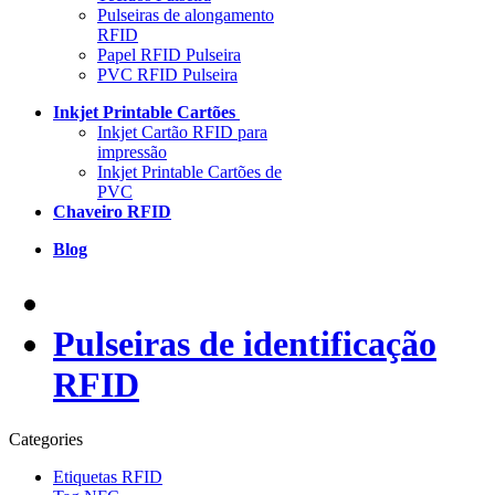
Pulseiras de alongamento
RFID
Papel RFID Pulseira
PVC RFID Pulseira
Inkjet Printable Cartões
Inkjet Cartão RFID para
impressão
Inkjet Printable Cartões de
PVC
Chaveiro RFID
Blog
Pulseiras de identificação
RFID
Categories
Etiquetas RFID