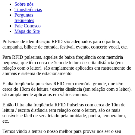
Sobre nós
Transferências
Perguntas
frequentes
Fale Conosco
Mapa do Site
Pulseiras de identificação RFID são adequados para o partido,
campanha, bilhete de entrada, festival, evento, concerto vocal, etc.
Para RFID pulseiras, aqueles de baixa frequência com memória
pequena, que têm cerca de 5cm de leitura / escrita distância (em
relação com o leitor), são amplamente aplicados em rastreamento de
animais e sistema de estacionamento.
E alta freqüência pulseiras RFID com memória grande, que têm
cerca de 10cm de leitura / escrita distância (em relação com o leitor),
são amplamente aplicados em vários campos.
Então Ultra alta freqüência RFID Pulseiras com cerca de 10m de
leitura / escrita distância (em relação com o leitor), são os mais
sensíveis e fácil de ser afetado pela umidade, poeira, temperatura,
etc.
Temos vindo a tentar o nosso melhor para provar-nos ser o seu