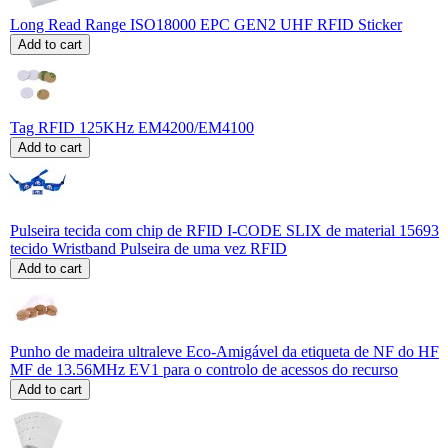
Long Read Range ISO18000 EPC GEN2 UHF RFID Sticker
Add to cart
Tag RFID 125KHz EM4200/EM4100
Add to cart
Pulseira tecida com chip de RFID I-CODE SLIX de material 15693
tecido Wristband Pulseira de uma vez RFID
Add to cart
Punho de madeira ultraleve Eco-Amigável da etiqueta de NF do HF
MF de 13.56MHz EV1 para o controlo de acessos do recurso
Add to cart