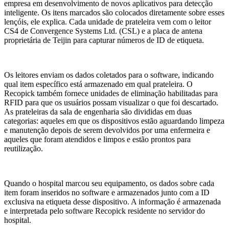
empresa em desenvolvimento de novos aplicativos para detecção
inteligente. Os itens marcados são colocados diretamente sobre esses
lençóis, ele explica. Cada unidade de prateleira vem com o leitor
CS4 de Convergence Systems Ltd. (CSL) e a placa de antena
proprietária de Teijin para capturar números de ID de etiqueta.
Os leitores enviam os dados coletados para o software, indicando
qual item específico está armazenado em qual prateleira. O
Recopick também fornece unidades de eliminação habilitadas para
RFID para que os usuários possam visualizar o que foi descartado.
As prateleiras da sala de engenharia são divididas em duas
categorias: aqueles em que os dispositivos estão aguardando limpeza
e manutenção depois de serem devolvidos por uma enfermeira e
aqueles que foram atendidos e limpos e estão prontos para
reutilização.
Quando o hospital marcou seu equipamento, os dados sobre cada
item foram inseridos no software e armazenados junto com a ID
exclusiva na etiqueta desse dispositivo. A informação é armazenada
e interpretada pelo software Recopick residente no servidor do
hospital.