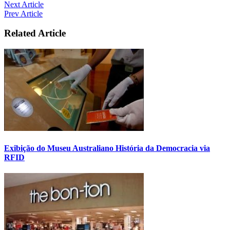
Next Article
Prev Article
Related Article
Exibição do Museu Australiano História da Democracia via
RFID