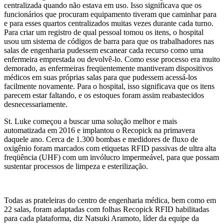
centralizada quando não estava em uso. Isso significava que os
funcionários que procuram equipamento tiveram que caminhar para
e para esses quartos centralizados muitas vezes durante cada turno.
Para criar um registro de qual pessoal tomou os itens, o hospital
usou um sistema de códigos de barra para que os trabalhadores nas
salas de engenharia pudessem escanear cada recurso como uma
enfermeira emprestada ou devolvê-lo. Como esse processo era muito
demorado, as enfermeiras freqüentemente mantiveram dispositivos
médicos em suas próprias salas para que pudessem acessá-los
facilmente novamente. Para o hospital, isso significava que os itens
parecem estar faltando, e os estoques foram assim reabastecidos
desnecessariamente.
St. Luke começou a buscar uma solução melhor e mais
automatizada em 2016 e implantou o Recopick na primavera
daquele ano. Cerca de 1.300 bombas e medidores de fluxo de
oxigênio foram marcados com etiquetas RFID passivas de ultra alta
freqüência (UHF) com um invólucro impermeável, para que possam
sustentar processos de limpeza e esterilização.
Todas as prateleiras do centro de engenharia médica, bem como em
22 salas, foram adaptadas com folhas Recopick RFID habilitadas
para cada plataforma, diz Natsuki Aramoto, líder da equipe da