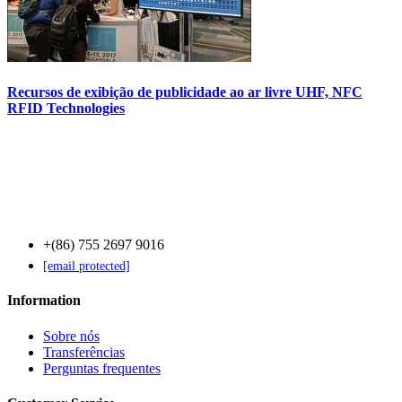
Recursos de exibição de publicidade ao ar livre UHF, NFC
RFID Technologies
Contact Us
+(86) 755 2697 9016
[email protected]
Information
Sobre nós
Transferências
Perguntas frequentes