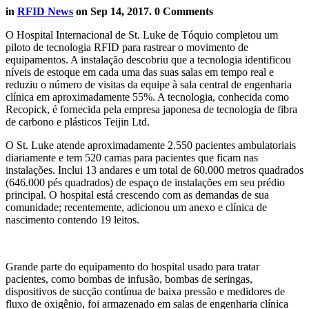
in
RFID News
on
Sep 14, 2017
. 0 Comments
O Hospital Internacional de St. Luke de Tóquio completou um
piloto de tecnologia RFID para rastrear o movimento de
equipamentos. A instalação descobriu que a tecnologia identificou
níveis de estoque em cada uma das suas salas em tempo real e
reduziu o número de visitas da equipe à sala central de engenharia
clínica em aproximadamente 55%. A tecnologia, conhecida como
Recopick, é fornecida pela empresa japonesa de tecnologia de fibra
de carbono e plásticos Teijin Ltd.
O St. Luke atende aproximadamente 2.550 pacientes ambulatoriais
diariamente e tem 520 camas para pacientes que ficam nas
instalações. Inclui 13 andares e um total de 60.000 metros quadrados
(646.000 pés quadrados) de espaço de instalações em seu prédio
principal. O hospital está crescendo com as demandas de sua
comunidade; recentemente, adicionou um anexo e clínica de
nascimento contendo 19 leitos.
Grande parte do equipamento do hospital usado para tratar
pacientes, como bombas de infusão, bombas de seringas,
dispositivos de sucção contínua de baixa pressão e medidores de
fluxo de oxigênio, foi armazenado em salas de engenharia clínica