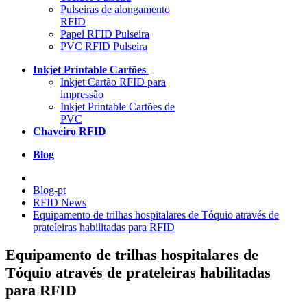
Pulseiras de alongamento
RFID
Papel RFID Pulseira
PVC RFID Pulseira
Inkjet Printable Cartões
Inkjet Cartão RFID para
impressão
Inkjet Printable Cartões de
PVC
Chaveiro RFID
Blog
Blog-pt
RFID News
Equipamento de trilhas hospitalares de Tóquio através de
prateleiras habilitadas para RFID
Equipamento de trilhas hospitalares de
Tóquio através de prateleiras habilitadas
para RFID