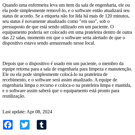
Quando uma enfermeira leva um item da sala de engenharia, ele ou
ela pode simplesmente removê-lo, e o software então atualizará seu
status de acordo. Se a etiqueta não for lida há mais de 120 minutos,
seu status é novamente atualizado como "em uso", sob o
pressuposto de que está sendo utilizado em um paciente. O
equipamento poderia ser colocado em uma prateleira dentro de outra
das 22 salas, momento em que o software seria alertado de que o
dispositivo estava sendo armazenado nesse local.
Depois que o dispositivo é usado em um paciente, o membro da
equipe retorna para a sala de engenharia para limpeza e manutenção.
Ele ou ela pode simplesmente colocá-lo na prateleira de
recebimento, e o software será assim atualizado. A equipe de
engenharia limpa o recurso e coloca-o na prateleira limpa e mantida,
e o software assim saberá que o equipamento está pronto para
reutilização.
Last update: Apr 08, 2024
Facebook
Twitter
Tumblr