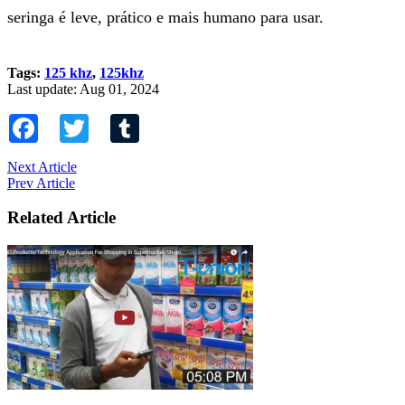
seringa é leve, prático e mais humano para usar.
Tags:
125 khz
,
125khz
Last update: Aug 01, 2024
Facebook
Twitter
Tumblr
Next Article
Prev Article
Related Article