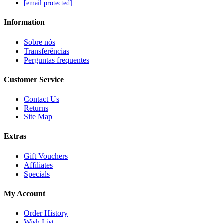
[email protected]
Information
Sobre nós
Transferências
Perguntas frequentes
Customer Service
Contact Us
Returns
Site Map
Extras
Gift Vouchers
Affiliates
Specials
My Account
Order History
Wish List