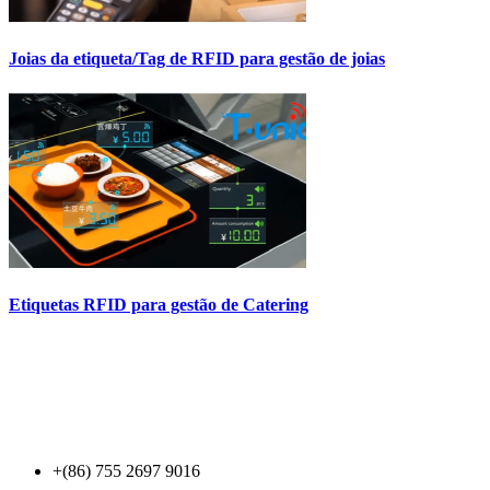
Joias da etiqueta/Tag de RFID para gestão de joias
Etiquetas RFID para gestão de Catering
Contact Us
+(86) 755 2697 9016