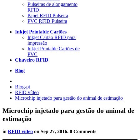
Pulseiras de alongamento
RFID
Papel RFID Pulseira
PVC RFID Pulseira
Inkjet Printable Cartões
Inkjet Cartão RFID para
impressão
Inkjet Printable Cartões de
PVC
Chaveiro RFID
Blog
Blog-pt
RFID vídeo
Microchip injetado para gestão do animal de estimação
Microchip injetado para gestão do animal de
estimação
in
RFID vídeo
on
Sep 27, 2016
. 0 Comments