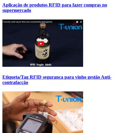
Aplicação de produtos RFID para fazer compras no
supermercado
Etiqueta/Tag RFID segurança para vinho gestão Anti-
contrafacção