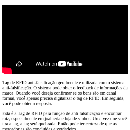
Tag de RFID anti-falsificação geralmente é utilizada com o sistema
anti-falsificação. O sistema pode obter o feedback de informações da
marca. Quando você deseja confirmar se os bens são em canal
formal, você apenas precisa digitalizar o tag de RFID. Em seguida,
você pode obter a resposta.
Esta é a Tag de RFID para função de anti-falsificação e encontrar
raiz, especialmente em joalheria e loja de vinhos. Uma vez que você
tira a tag, a tag será quebrada. Então pode ter certeza de que as
mercadorias são concluídas e verdadeiro.