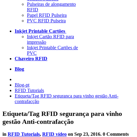
Pulseiras de alongamento
RFID
Papel RFID Pulseira
PVC RFID Pulseira
Inkjet Printable Cartões
Inkjet Cartão RFID para
impressão
Inkjet Printable Cartões de
PVC
Chaveiro RFID
Blog
Blog-pt
RFID Tutorials
Etiqueta/Tag RFID segurança para vinho gestão Anti-
contrafacção
Etiqueta/Tag RFID segurança para vinho
gestão Anti-contrafacção
in
RFID Tutorials
,
RFID vídeo
on
Sep 23, 2016
. 0 Comments