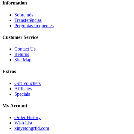
Information
Sobre nós
Transferências
Perguntas frequentes
Customer Service
Contact Us
Returns
Site Map
Extras
Gift Vouchers
Affiliates
Specials
My Account
Order History
Wish List
xinyetongrfid.com