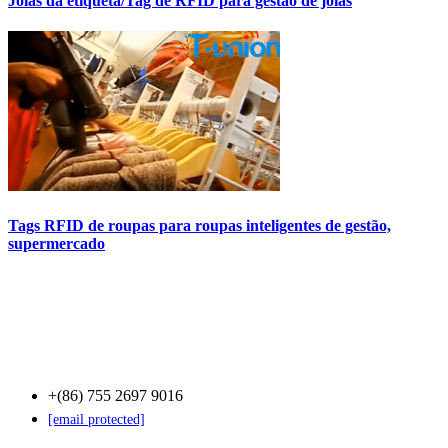
Joias da etiqueta/Tag de RFID para gestão de joias
Tags RFID de roupas para roupas inteligentes de gestão,
supermercado
Contact Us
+(86) 755 2697 9016
[email protected]