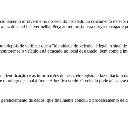
cionamento infravermelho do veículo instalado no cruzamento detecta im
 a luz do sinal fica vermelha. Peça ao motorista para dirigir devagar e 
tor, depois de verificar que a "identidade do veículo" é legal, o sinal de
monitorar se o veículo está atracado no local designado, bem como a im
dentificação) e as informações de peso, ele registra e faz o backup d
e o tráfego de sinal à frente A luz fica verde. O veículo pode afastar-
 gerenciamento de dados, que finalmente conclui o processamento de dado