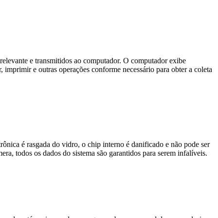
o relevante e transmitidos ao computador. O computador exibe
 imprimir e outras operações conforme necessário para obter a coleta
rônica é rasgada do vidro, o chip interno é danificado e não pode ser
a, todos os dados do sistema são garantidos para serem infalíveis.