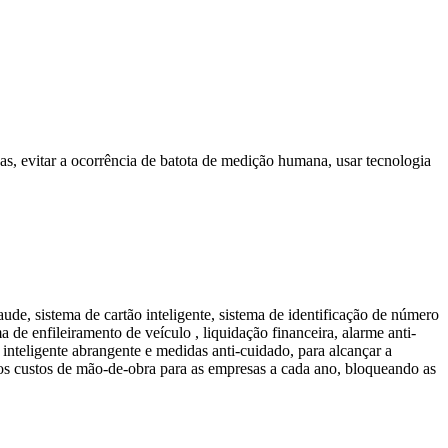
as, evitar a ocorrência de batota de medição humana, usar tecnologia
de, sistema de cartão inteligente, sistema de identificação de número
 de enfileiramento de veículo , liquidação financeira, alarme anti-
e inteligente abrangente e medidas anti-cuidado, para alcançar a
s custos de mão-de-obra para as empresas a cada ano, bloqueando as