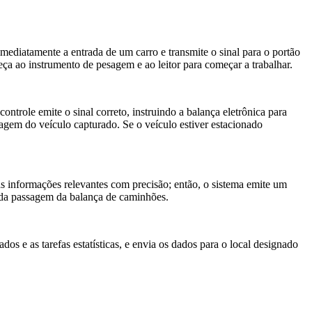
ediatamente a entrada de um carro e transmite o sinal para o portão
peça ao instrumento de pesagem e ao leitor para começar a trabalhar.
 controle emite o sinal correto, instruindo a balança eletrônica para
agem do veículo capturado. Se o veículo estiver estacionado
as informações relevantes com precisão; então, o sistema emite um
se da passagem da balança de caminhões.
s e as tarefas estatísticas, e envia os dados para o local designado