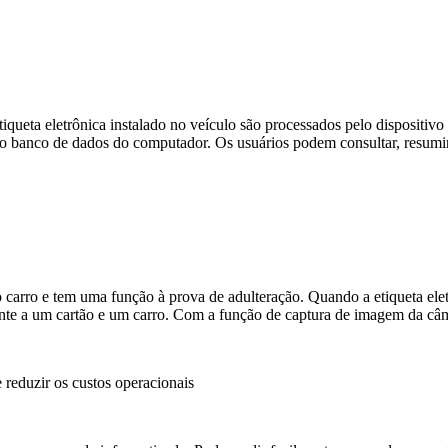
ueta eletrônica instalado no veículo são processados ​​pelo dispositiv
o banco de dados do computador. Os usuários podem consultar, resumir,
o carro e tem uma função à prova de adulteração. Quando a etiqueta elet
te a um cartão e um carro. Com a função de captura de imagem da câmer
 reduzir os custos operacionais