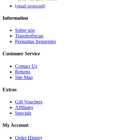
[email protected]
Information
Sobre nós
Transferências
Perguntas frequentes
Customer Service
Contact Us
Returns
Site Map
Extras
Gift Vouchers
Affiliates
Specials
My Account
Order History