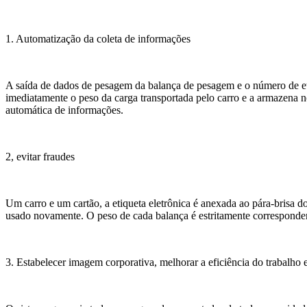
1. Automatização da coleta de informações
A saída de dados de pesagem da balança de pesagem e o número de etiq
imediatamente o peso da carga transportada pelo carro e a armazena n
automática de informações.
2, evitar fraudes
Um carro e um cartão, a etiqueta eletrônica é anexada ao pára-brisa d
usado novamente. O peso de cada balança é estritamente corresponden
3. Estabelecer imagem corporativa, melhorar a eficiência do trabalho e