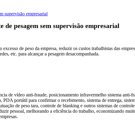
em supervisão empresarial
nte de pesagem sem supervisão empresarial
 excesso de peso da empresa, reduzir os custos trabalhistas das empres
redes, etc. para alcançar a pesagem desacompanhada.
ia de vídeo anti-fraude, posicionamento infravermelho sistema anti-frau
 PDA portátil para confirmar o recebimento, sistema de entrega, sistema
flutuação de peso tara, controle de blanking e outros sistemas de control
ir pessoal, melhorando a eficiência do trabalho, economizando muito
empresas.