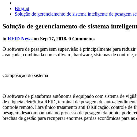
Blog-pt
Solução de gerenciamento de sistema inteligente de pesagem s
Solução de gerenciamento de sistema intelige
in
RFID News
on
Sep 17, 2018
. 0 Comments
O software de pesagem sem supervisão é principalmente para reduzir o
avançada, combinada com software, hardware, sistemas de controle, 
Composição do sistema
O software de plataforma autônoma é equipado com sistema de vigilânc
de etiqueta eletrônica RFID, terminal de pesagem de auto-atendimento,
controle remoto, libra único tratamento anti-falsificação, controle de 
pesagem desacompanhada no processo de pesagem da ponte, pode reduz
brechas de gestão para recuperar enormes perdas econômicas para as 