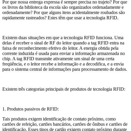
Por que nossa entrega expressa é sempre precisa no trajeto? Por que
os livros da biblioteca da escola são organizados ordenadamente e
ordenadamente? Por que alguns itens acidentalmente roubados são
rapidamente rastreados? Estes têm que usar a tecnologia RFID.
Existem duas situações em que a tecnologia RFID funciona. Uma
delas é receber o sinal de RF do leitor quando a tag RFID entra na
faixa de reconhecimento efetivo do leitor. A energia obtida pela
corrente induzida é usada para enviar a informação armazenada no
chip. A tag RFID transmite ativamente um sinal de uma certa
freqüência, e o leitor recebe a informação e a decodifica, e a envia
para o sistema central de informações para processamento de dados.
Existem três categorias principais de produtos de tecnologia RFID:
1. Produtos passivos de RFID:
Tais produtos exigem identificação de contato próximo, como
cartões de refeição, cartões bancários, cartões de ônibus e cartões de
identificação. Esses tipos de cartão exigem contato próximo durante