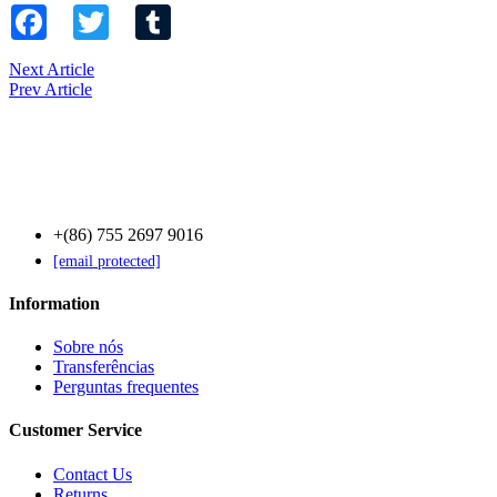
Facebook
Twitter
Tumblr
Next Article
Prev Article
Contact Us
+(86) 755 2697 9016
[email protected]
Information
Sobre nós
Transferências
Perguntas frequentes
Customer Service
Contact Us
Returns