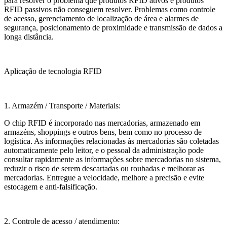
para resolver o problema que produtos RFID ativos e produtos
RFID passivos não conseguem resolver. Problemas como controle
de acesso, gerenciamento de localização de área e alarmes de
segurança, posicionamento de proximidade e transmissão de dados a
longa distância.
Aplicação de tecnologia RFID
1. Armazém / Transporte / Materiais:
O chip RFID é incorporado nas mercadorias, armazenado em
armazéns, shoppings e outros bens, bem como no processo de
logística. As informações relacionadas às mercadorias são coletadas
automaticamente pelo leitor, e o pessoal da administração pode
consultar rapidamente as informações sobre mercadorias no sistema,
reduzir o risco de serem descartadas ou roubadas e melhorar as
mercadorias. Entregue a velocidade, melhore a precisão e evite
estocagem e anti-falsificação.
2. Controle de acesso / atendimento: