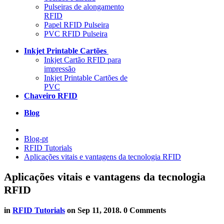
Pulseiras de alongamento
RFID
Papel RFID Pulseira
PVC RFID Pulseira
Inkjet Printable Cartões
Inkjet Cartão RFID para
impressão
Inkjet Printable Cartões de
PVC
Chaveiro RFID
Blog
Blog-pt
RFID Tutorials
Aplicações vitais e vantagens da tecnologia RFID
Aplicações vitais e vantagens da tecnologia
RFID
in
RFID Tutorials
on
Sep 11, 2018
. 0 Comments