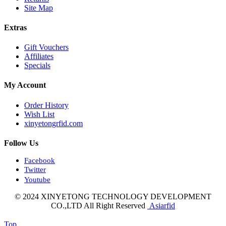
Site Map
Extras
Gift Vouchers
Affiliates
Specials
My Account
Order History
Wish List
xinyetongrfid.com
Follow Us
Facebook
Twitter
Youtube
© 2024 XINYETONG TECHNOLOGY DEVELOPMENT
CO.,LTD All Right Reserved
Asiarfid
Top