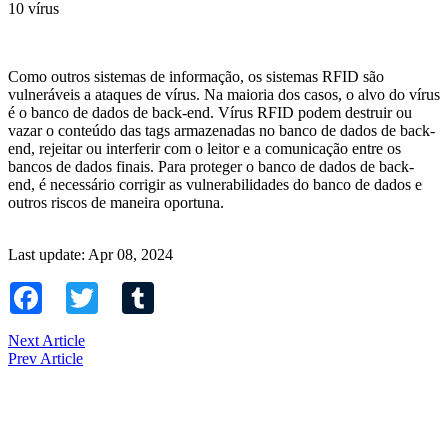
10 vírus
Como outros sistemas de informação, os sistemas RFID são
vulneráveis ​​a ataques de vírus. Na maioria dos casos, o alvo do vírus
é o banco de dados de back-end. Vírus RFID podem destruir ou
vazar o conteúdo das tags armazenadas no banco de dados de back-
end, rejeitar ou interferir com o leitor e a comunicação entre os
bancos de dados finais. Para proteger o banco de dados de back-
end, é necessário corrigir as vulnerabilidades do banco de dados e
outros riscos de maneira oportuna.
Last update: Apr 08, 2024
Facebook
Twitter
Tumblr
Next Article
Prev Article
Contact Us