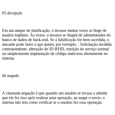
05 decepção
Em um ataque de falsificação, o invasor muitas vezes se finge de
usuário legítimo. Às vezes, o invasor se fingirá de administrador do
banco de dados de back-end. Se a falsificação for bem sucedida, o
atacante pode fazer o que quiser, por exemplo. : Solicitação inválida
correspondente, alteração do ID RFID, rejeição do serviço normal
ou simplesmente implantação de código malicioso diretamente no
sistema.
06 negado
A chamada negação é que quando um usuário se recusa a admitir
que ele fez isso após realizar uma operação, ao negar o envio, o
sistema não tem como verificar se o usuário fez essa operação.