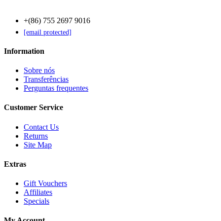
+(86) 755 2697 9016
[email protected]
Information
Sobre nós
Transferências
Perguntas frequentes
Customer Service
Contact Us
Returns
Site Map
Extras
Gift Vouchers
Affiliates
Specials
My Account