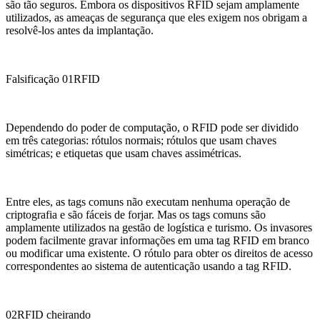
são tão seguros. Embora os dispositivos RFID sejam amplamente
utilizados, as ameaças de segurança que eles exigem nos obrigam a
resolvê-los antes da implantação.
Falsificação 01RFID
Dependendo do poder de computação, o RFID pode ser dividido
em três categorias: rótulos normais; rótulos que usam chaves
simétricas; e etiquetas que usam chaves assimétricas.
Entre eles, as tags comuns não executam nenhuma operação de
criptografia e são fáceis de forjar. Mas os tags comuns são
amplamente utilizados na gestão de logística e turismo. Os invasores
podem facilmente gravar informações em uma tag RFID em branco
ou modificar uma existente. O rótulo para obter os direitos de acesso
correspondentes ao sistema de autenticação usando a tag RFID.
02RFID cheirando