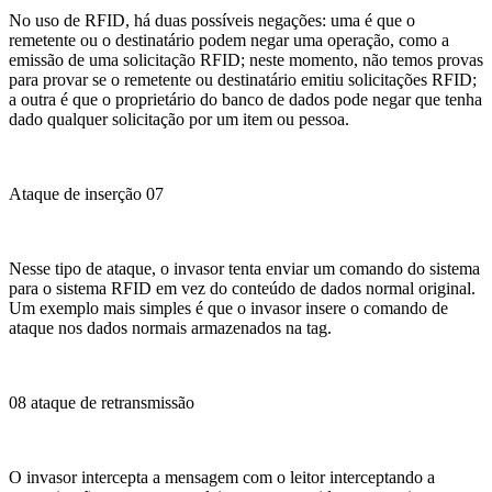
No uso de RFID, há duas possíveis negações: uma é que o
remetente ou o destinatário podem negar uma operação, como a
emissão de uma solicitação RFID; neste momento, não temos provas
para provar se o remetente ou destinatário emitiu solicitações RFID;
a outra é que o proprietário do banco de dados pode negar que tenha
dado qualquer solicitação por um item ou pessoa.
Ataque de inserção 07
Nesse tipo de ataque, o invasor tenta enviar um comando do sistema
para o sistema RFID em vez do conteúdo de dados normal original.
Um exemplo mais simples é que o invasor insere o comando de
ataque nos dados normais armazenados na tag.
08 ataque de retransmissão
O invasor intercepta a mensagem com o leitor interceptando a