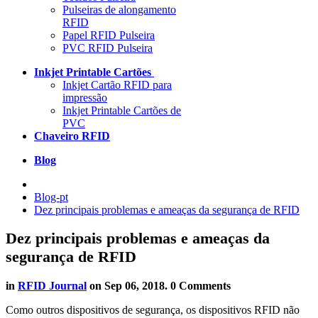
Pulseiras de alongamento
RFID
Papel RFID Pulseira
PVC RFID Pulseira
Inkjet Printable Cartões
Inkjet Cartão RFID para
impressão
Inkjet Printable Cartões de
PVC
Chaveiro RFID
Blog
Blog-pt
Dez principais problemas e ameaças da segurança de RFID
Dez principais problemas e ameaças da
segurança de RFID
in
RFID Journal
on
Sep 06, 2018
. 0 Comments
Como outros dispositivos de segurança, os dispositivos RFID não