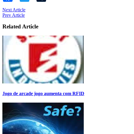
Next Article
Prev Article
Related Article
Jogo de arcade jogo aumenta com RFID