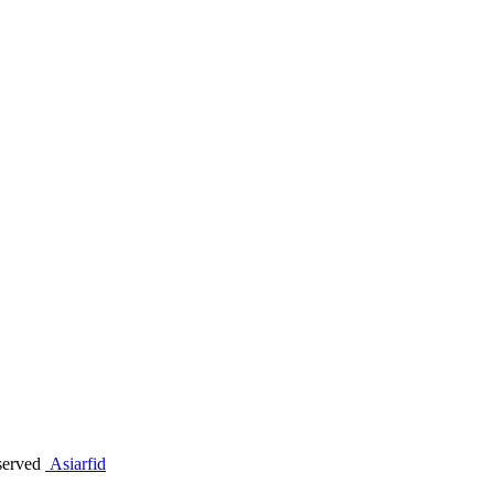
erved
Asiarfid