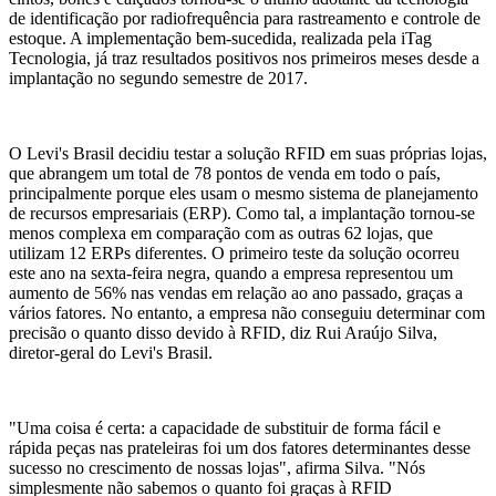
de identificação por radiofrequência para rastreamento e controle de
estoque. A implementação bem-sucedida, realizada pela iTag
Tecnologia, já traz resultados positivos nos primeiros meses desde a
implantação no segundo semestre de 2017.
O Levi's Brasil decidiu testar a solução RFID em suas próprias lojas,
que abrangem um total de 78 pontos de venda em todo o país,
principalmente porque eles usam o mesmo sistema de planejamento
de recursos empresariais (ERP). Como tal, a implantação tornou-se
menos complexa em comparação com as outras 62 lojas, que
utilizam 12 ERPs diferentes. O primeiro teste da solução ocorreu
este ano na sexta-feira negra, quando a empresa representou um
aumento de 56% nas vendas em relação ao ano passado, graças a
vários fatores. No entanto, a empresa não conseguiu determinar com
precisão o quanto disso devido à RFID, diz Rui Araújo Silva,
diretor-geral do Levi's Brasil.
"Uma coisa é certa: a capacidade de substituir de forma fácil e
rápida peças nas prateleiras foi um dos fatores determinantes desse
sucesso no crescimento de nossas lojas", afirma Silva. "Nós
simplesmente não sabemos o quanto foi graças à RFID