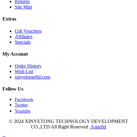
Returns
Site Map
Extras
Gift Vouchers
Affiliates
Specials
My Account
Order History
Wish List
xinyetongrfid.com
Follow Us
Facebook
Twitter
Youtube
© 2024 XINYETONG TECHNOLOGY DEVELOPMENT
CO.,LTD All Right Reserved
Asiarfid