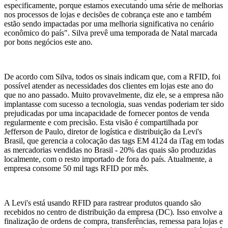
especificamente, porque estamos executando uma série de melhorias
nos processos de lojas e decisões de cobrança este ano e também
estão sendo impactadas por uma melhoria significativa no cenário
econômico do país". Silva prevê uma temporada de Natal marcada
por bons negócios este ano.
De acordo com Silva, todos os sinais indicam que, com a RFID, foi
possível atender as necessidades dos clientes em lojas este ano do
que no ano passado. Muito provavelmente, diz ele, se a empresa não
implantasse com sucesso a tecnologia, suas vendas poderiam ter sido
prejudicadas por uma incapacidade de fornecer pontos de venda
regularmente e com precisão. Esta visão é compartilhada por
Jefferson de Paulo, diretor de logística e distribuição da Levi's
Brasil, que gerencia a colocação das tags EM 4124 da iTag em todas
as mercadorias vendidas no Brasil - 20% das quais são produzidas
localmente, com o resto importado de fora do país. Atualmente, a
empresa consome 50 mil tags RFID por mês.
A Levi's está usando RFID para rastrear produtos quando são
recebidos no centro de distribuição da empresa (DC). Isso envolve a
finalização de ordens de compra, transferências, remessa para lojas e