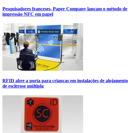
Pesquisadores franceses, Paper Company lançam o método de
impressão NFC em papel
RFID abre a porta para crianças em instalações de alojamento
de esclerose múltipla