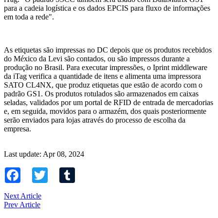
para a cadeia logística e os dados EPCIS para fluxo de informações
em toda a rede".
As etiquetas são impressas no DC depois que os produtos recebidos
do México da Levi são contados, ou são impressos durante a
produção no Brasil. Para executar impressões, o Iprint middleware
da iTag verifica a quantidade de itens e alimenta uma impressora
SATO CL4NX, que produz etiquetas que estão de acordo com o
padrão GS1. Os produtos rotulados são armazenados em caixas
seladas, validados por um portal de RFID de entrada de mercadorias
e, em seguida, movidos para o armazém, dos quais posteriormente
serão enviados para lojas através do processo de escolha da
empresa.
Last update: Apr 08, 2024
Facebook
Twitter
Tumblr
Next Article
Prev Article