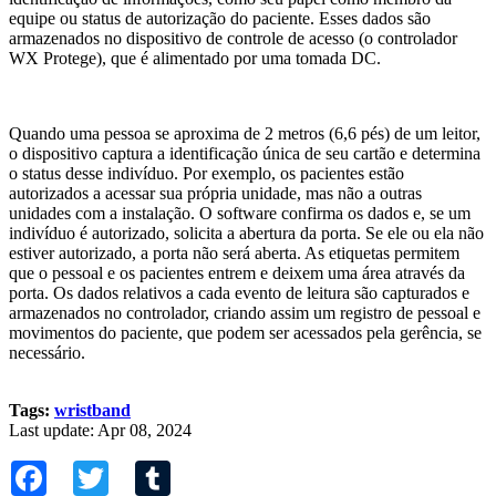
equipe ou status de autorização do paciente. Esses dados são
armazenados no dispositivo de controle de acesso (o controlador
WX Protege), que é alimentado por uma tomada DC.
Quando uma pessoa se aproxima de 2 metros (6,6 pés) de um leitor,
o dispositivo captura a identificação única de seu cartão e determina
o status desse indivíduo. Por exemplo, os pacientes estão
autorizados a acessar sua própria unidade, mas não a outras
unidades com a instalação. O software confirma os dados e, se um
indivíduo é autorizado, solicita a abertura da porta. Se ele ou ela não
estiver autorizado, a porta não será aberta. As etiquetas permitem
que o pessoal e os pacientes entrem e deixem uma área através da
porta. Os dados relativos a cada evento de leitura são capturados e
armazenados no controlador, criando assim um registro de pessoal e
movimentos do paciente, que podem ser acessados ​​pela gerência, se
necessário.
Tags:
wristband
Last update: Apr 08, 2024
Facebook
Twitter
Tumblr