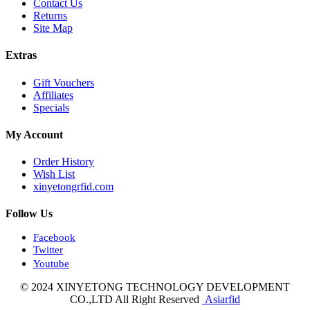
Contact Us
Returns
Site Map
Extras
Gift Vouchers
Affiliates
Specials
My Account
Order History
Wish List
xinyetongrfid.com
Follow Us
Facebook
Twitter
Youtube
© 2024 XINYETONG TECHNOLOGY DEVELOPMENT
CO.,LTD All Right Reserved
Asiarfid