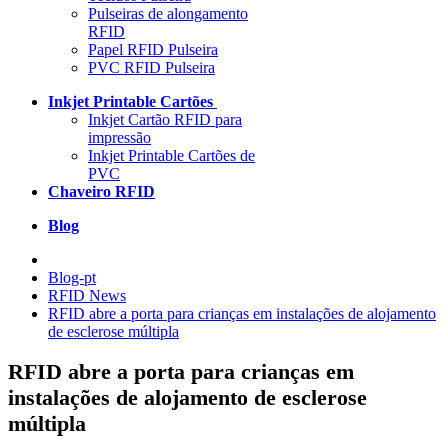
Pulseiras de alongamento
RFID
Papel RFID Pulseira
PVC RFID Pulseira
Inkjet Printable Cartões
Inkjet Cartão RFID para
impressão
Inkjet Printable Cartões de
PVC
Chaveiro RFID
Blog
Blog-pt
RFID News
RFID abre a porta para crianças em instalações de alojamento
de esclerose múltipla
RFID abre a porta para crianças em
instalações de alojamento de esclerose
múltipla