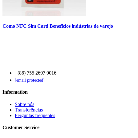
Como NFC Sim Card Benefícios indústrias de varejo
Contact Us
+(86) 755 2697 9016
[email protected]
Information
Sobre nós
Transferências
Perguntas frequentes
Customer Service