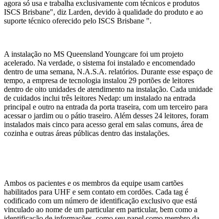
agora só usa e trabalha exclusivamente com técnicos e produtos
ISCS Brisbane", diz Larden, devido à qualidade do produto e ao
suporte técnico oferecido pelo ISCS Brisbane ".
A instalação no MS Queensland Youngcare foi um projeto
acelerado. Na verdade, o sistema foi instalado e encomendado
dentro de uma semana, N.A.S.A. relatórios. Durante esse espaço de
tempo, a empresa de tecnologia instalou 29 portões de leitores
dentro de oito unidades de atendimento na instalação. Cada unidade
de cuidados inclui três leitores Nedap: um instalado na entrada
principal e outro na entrada da porta traseira, com um terceiro para
acessar o jardim ou o pátio traseiro. Além desses 24 leitores, foram
instalados mais cinco para acesso geral em salas comuns, área de
cozinha e outras áreas públicas dentro das instalações.
Ambos os pacientes e os membros da equipe usam cartões
habilitados para UHF e sem contato em cordões. Cada tag é
codificado com um número de identificação exclusivo que está
vinculado ao nome de um particular em particular, bem como a
identificação de informações, como seu papel como membro da