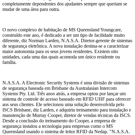
completamente dependentes dos ajudantes sempre que queriam se
mudar de uma área para outra.
O novo complexo de habitação de MS Queensland Youngcare,
construído este ano, é dedicado a ser um tipo de facilidade muito
diferente, diz Norman Larden, N.A.S.A. Diretor-gerente de sistemas
de segurança eletrônica. A nova instalação destina-se a caracterizar
maior autonomia para os seus jovens residentes. Existem oito
unidades, cada uma das quais acomoda um único residente ou
família.
N.A.S.A. A Electronic Security Systems é uma divisão de sistemas
de segurança baseada em Brisbane da Australasian Intercom
Systems Pty. Ltd. Três anos atrás, a empresa optou por lançar um
sistema de controle de acesso baseado em RFID UHF para oferecer
aos seus clientes. Ele selecionou uma solução desenvolvida pelo
ISCS Brisbane, diz Larden, e adquiriu treinamento para instalação e
manutenção de Murray Cooper, diretor de vendas técnicas da ISCS.
Desde a conclusão do treinamento do Cooper, a empresa de
segurança instalou a tecnologia para empresas como o MS
Queensland usando o sistema de leitor RFID da Nedap. "N.A.S.A.