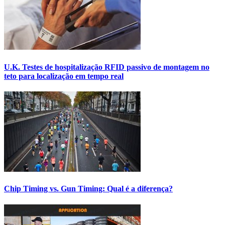
U.K. Testes de hospitalização RFID passivo de montagem no
teto para localização em tempo real
Chip Timing vs. Gun Timing: Qual é a diferença?