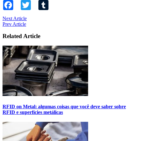
Facebook
Twitter
Tumblr
Next Article
Prev Article
Related Article
RFID on Metal: algumas coisas que você deve saber sobre
RFID e superfícies metálicas