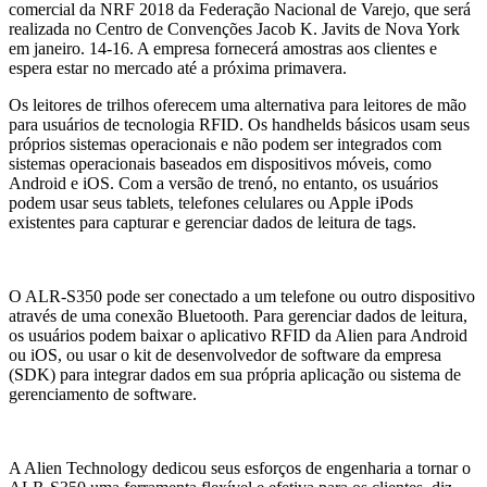
comercial da NRF 2018 da Federação Nacional de Varejo, que será
realizada no Centro de Convenções Jacob K. Javits de Nova York
em janeiro. 14-16. A empresa fornecerá amostras aos clientes e
espera estar no mercado até a próxima primavera.
Os leitores de trilhos oferecem uma alternativa para leitores de mão
para usuários de tecnologia RFID. Os handhelds básicos usam seus
próprios sistemas operacionais e não podem ser integrados com
sistemas operacionais baseados em dispositivos móveis, como
Android e iOS. Com a versão de trenó, no entanto, os usuários
podem usar seus tablets, telefones celulares ou Apple iPods
existentes para capturar e gerenciar dados de leitura de tags.
O ALR-S350 pode ser conectado a um telefone ou outro dispositivo
através de uma conexão Bluetooth. Para gerenciar dados de leitura,
os usuários podem baixar o aplicativo RFID da Alien para Android
ou iOS, ou usar o kit de desenvolvedor de software da empresa
(SDK) para integrar dados em sua própria aplicação ou sistema de
gerenciamento de software.
A Alien Technology dedicou seus esforços de engenharia a tornar o