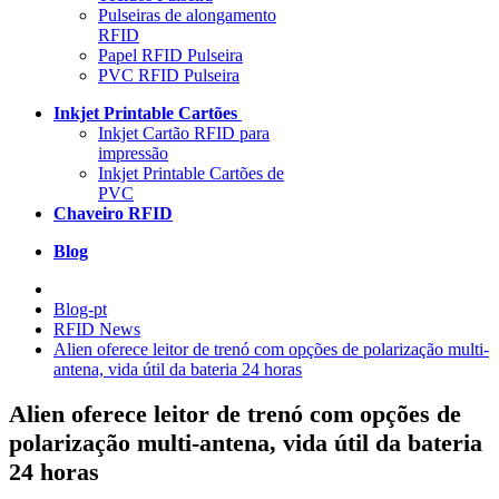
Pulseiras de alongamento
RFID
Papel RFID Pulseira
PVC RFID Pulseira
Inkjet Printable Cartões
Inkjet Cartão RFID para
impressão
Inkjet Printable Cartões de
PVC
Chaveiro RFID
Blog
Blog-pt
RFID News
Alien oferece leitor de trenó com opções de polarização multi-
antena, vida útil da bateria 24 horas
Alien oferece leitor de trenó com opções de
polarização multi-antena, vida útil da bateria
24 horas