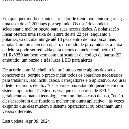
Em qualquer modo de antena, o leitor de trenó pode interrogar tags a
uma taxa de até 200 tags por segundo. Os usuários podem
selecionar a melhor opção para suas necessidades. A polarização
linear oferece uma faixa de leitura de até 22 pés, enquanto a
polarização circular atinge até 13 pés dentro de uma faixa mais
ampla. Com uma terceira opção, no modo de proximidade, a faixa
de leitura pode ser reduzida para menos de meio centímetro. O
ALR-S350 também vem com um scanner de código de barras 2D
embutido, um buzão e três luzes LED para alertas.
De acordo com Mitchell, o leitor é único entre alguns dos seus
concorrentes, porque o preço inclui todos os aparelhos necessários
para trabalhar. Isso inclui cabos, carregadores e o aplicativo. Ao usar
o leitor de trenó, ele diz: "os usuários não estão bloqueados em um
sistema operacional". Ele observa que os usuários de RFID
geralmente adotam a tecnologia com um único caso de uso, "então
eles descobrem que funciona melhor em outro aplicativo", às vezes
exigindo que eles mudem o sistema operacional ou obtenham uma
versão diferente.
Last update: Apr 09, 2024