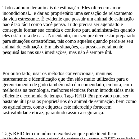
Todos adoram ter animais de estimação. Eles oferecem amor
incondicional... e dar ao proprietário uma sensação de relaxamento
da vida estressante. É evidente que possuir um animal de estimação
não é tão fácil como você pensa. Tudo precisa ser agendado e
conseguiu formar sua comida e conforto para administrá-los quando
eles estão fora de casa. No entanto, um sempre deve estar preparado
para situações catastróficas, tais como aqueles quando perde-se seu
animal de estimação. Em tais situações, as pessoas geralmente
pesquisá-las nas suas imediações, mas não é sempre útil.
Por outro lado, usar os métodos convencionais, manuais
rastreamento e identificação que têm sido muito utilizados para o
gerenciamento de gado também não é recomendado, embora, com
melhorias na tecnologia, melhores técnicas foram introduzidas mais
eficiente e economia de tempo. Tags RFID têm provado para ser
bastante útil para os proprietários do animal de estimação, bem como
os agricultores, como etiquetas este microchip fornecem
rastreabilidade eficaz, garantindo assim a segurança.
Tags RFID tem um número exclusivo que pode identificar