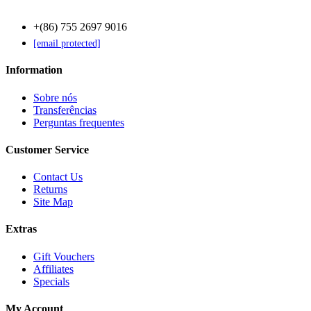
+(86) 755 2697 9016
[email protected]
Information
Sobre nós
Transferências
Perguntas frequentes
Customer Service
Contact Us
Returns
Site Map
Extras
Gift Vouchers
Affiliates
Specials
My Account