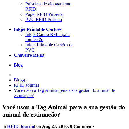
Pulseiras de alongamento
RFID
Papel RFID Pulseira
PVC RFID Pulseira
Inkjet Printable Cartões
Inkjet Cartão RFID para
impressão
Inkjet Printable Cartões de
PVC
Chaveiro RFID
Blog
Blog-pt
RFID Journal
Você usou a Tag Animal para a sua gestão do animal de
estimação?
Você usou a Tag Animal para a sua gestão do
animal de estimação?
in
RFID Journal
on
Aug 27, 2016
. 0 Comments