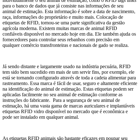
individualmente o seu animal de estimação, como o RFID tags links
para o banco de dados que já consiste nas informações de seu
animal de estimação. Esta informação é sobre a data de nascimento,
raça, informações do proprietário e muito mais. Colocação de
etiquetas de RFID, tornou-se uma parte significativa da gestão
agrícola moderna. Existem muitas marcas de animal RFID
confiáveis disponível no mercado hoje em dia. Ele também ajuda os
fornecedores para controlar seus rebanhos com precisão em
qualquer comércio transfronteiras e nacionais de gado se realiza.
Já sendo distante e largamente usado na indústria pecuária, RFID
tem sido bem sucedido em mais de um servir fins, por exemplo, ele
está se tornando configurado através de toda a cadeia alimentar para
rastreamento. Essa marca é fácil de usar, seguro e altamente eficiente
na identificação do animal de estimação. Estas etiquetas podem ser
aplicadas facilmente no seu animal de estimação conforme as
instruções do fabricante. Para a segurança de seu animal de
estimação, há uma vasta gama de marcas auriculares e implantáveis
etiquetas RFID vidro disponível no mercado que é econômica e
pode ser instalado em qualquer animal.
As etiquetas RFID animais são bastante eficazes em poupar seu