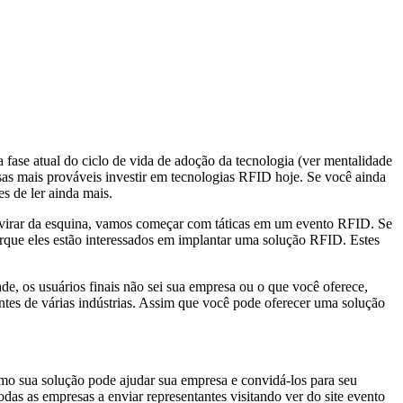
 fase atual do ciclo de vida de adoção da tecnologia (ver mentalidade
as mais prováveis investir em tecnologias RFID hoje. Se você ainda
s de ler ainda mais.
 virar da esquina, vamos começar com táticas em um evento RFID. Se
 porque eles estão interessados em implantar uma solução RFID. Estes
e, os usuários finais não sei sua empresa ou o que você oferece,
ntes de várias indústrias. Assim que você pode oferecer uma solução
omo sua solução pode ajudar sua empresa e convidá-los para seu
das as empresas a enviar representantes visitando ver do site evento