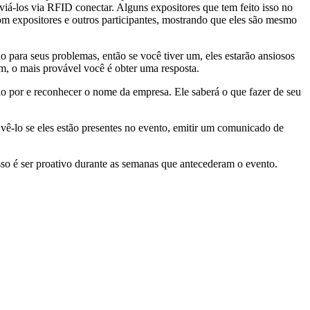
viá-los via RFID conectar. Alguns expositores que tem feito isso no
com expositores e outros participantes, mostrando que eles são mesmo
o para seus problemas, então se você tiver um, eles estarão ansiosos
m, o mais provável você é obter uma resposta.
io por e reconhecer o nome da empresa. Ele saberá o que fazer de seu
 vê-lo se eles estão presentes no evento, emitir um comunicado de
sso é ser proativo durante as semanas que antecederam o evento.