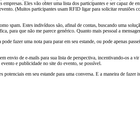
 empresas. Eles vão obter uma lista dos participantes e ser capaz de en
evento. (Muitos participantes usam RFID ligar para solicitar reuniões 
como spam. Estes indivíduos são, afinal de contas, buscando uma soluçã
ífica, para que não me parece genérico. Quanto mais pessoal a mensage
a pode fazer uma nota para parar em seu estande, ou pode apenas passe
m envio de e-mails para sua lista de perspectiva, incentivando-os a vir
evento e publicidade no site do evento, se possível.
s potenciais em seu estande para uma conversa. E a maneira de fazer i