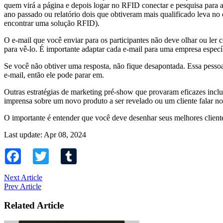
quem virá a página e depois logar no RFID conectar e pesquisa para as
ano passado ou relatório dois que obtiveram mais qualificado leva no 
encontrar uma solução RFID).
O e-mail que você enviar para os participantes não deve olhar ou ler 
para vê-lo. É importante adaptar cada e-mail para uma empresa espec
Se você não obtiver uma resposta, não fique desapontada. Essa pesso
e-mail, então ele pode parar em.
Outras estratégias de marketing pré-show que provaram eficazes inclue
imprensa sobre um novo produto a ser revelado ou um cliente falar no 
O importante é entender que você deve desenhar seus melhores cliente
Last update: Apr 08, 2024
Facebook
Twitter
Tumblr
Next Article
Prev Article
Related Article