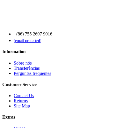
Contact Us
+(86) 755 2697 9016
[email protected]
Information
Sobre nós
Transferências
Perguntas frequentes
Customer Service
Contact Us
Returns
Site Map
Extras