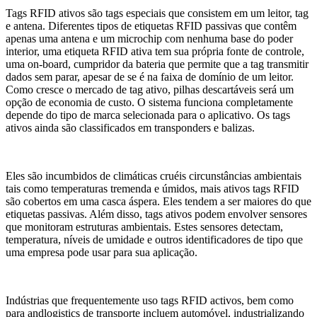
Tags RFID ativos são tags especiais que consistem em um leitor, tag
e antena. Diferentes tipos de etiquetas RFID passivas que contêm
apenas uma antena e um microchip com nenhuma base do poder
interior, uma etiqueta RFID ativa tem sua própria fonte de controle,
uma on-board, cumpridor da bateria que permite que a tag transmitir
dados sem parar, apesar de se é na faixa de domínio de um leitor.
Como cresce o mercado de tag ativo, pilhas descartáveis será um
opção de economia de custo. O sistema funciona completamente
depende do tipo de marca selecionada para o aplicativo. Os tags
ativos ainda são classificados em transponders e balizas.
Eles são incumbidos de climáticas cruéis circunstâncias ambientais
tais como temperaturas tremenda e úmidos, mais ativos tags RFID
são cobertos em uma casca áspera. Eles tendem a ser maiores do que
etiquetas passivas. Além disso, tags ativos podem envolver sensores
que monitoram estruturas ambientais. Estes sensores detectam,
temperatura, níveis de umidade e outros identificadores de tipo que
uma empresa pode usar para sua aplicação.
Indústrias que frequentemente uso tags RFID activos, bem como
para andlogistics de transporte incluem automóvel, industrializando