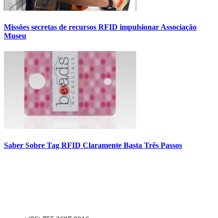
Missões secretas de recursos RFID impulsionar Associação
Museu
Saber Sobre Tag RFID Claramente Basta Três Passos
Contact Us