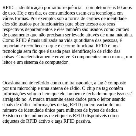
RFID – identificação por radiofrequência – completou seus 60 anos
de uso. Hoje em dia, os consumidores usam esta tecnologia em
várias formas. Por exemplo, sob a forma de cartões de identidade
eles são usados por funcionários para obter acesso aos seus
respectivos departamentos e eles também são usados como cartões
de pagamento que não precisam ser levado através de uma máquina.
Como RFID é mais utilizada na vida quotidiana das pessoas, é
importante reconhecer o que é e como funciona. RFID é uma
tecnologia sem fio que é usada para identificação de rádio das
coisas. Caracteristicamente envolve 3 componentes: uma marca, um
leitor e um sistema de computador.
Ocasionalmente referido como um transponder, a tag é composto
por um microchip e uma antena de rádio. O chip na tag contém
informações sobre o item que ele também é fechado ou que isso está
arraigado no. A marca transmite esses dados para o leitor usando
sinais de rádio. Informações de tag RFID podem variar de um
número de identidade única para milhares de bytes de dados.
Existem certos números de etiquetas RFID disponíveis como
etiquetas de RFID activo e tags RFID passiva.