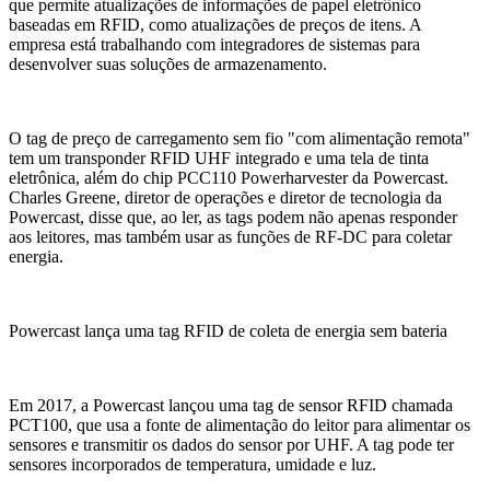
que permite atualizações de informações de papel eletrônico
baseadas em RFID, como atualizações de preços de itens. A
empresa está trabalhando com integradores de sistemas para
desenvolver suas soluções de armazenamento.
O tag de preço de carregamento sem fio "com alimentação remota"
tem um transponder RFID UHF integrado e uma tela de tinta
eletrônica, além do chip PCC110 Powerharvester da Powercast.
Charles Greene, diretor de operações e diretor de tecnologia da
Powercast, disse que, ao ler, as tags podem não apenas responder
aos leitores, mas também usar as funções de RF-DC para coletar
energia.
Powercast lança uma tag RFID de coleta de energia sem bateria
Em 2017, a Powercast lançou uma tag de sensor RFID chamada
PCT100, que usa a fonte de alimentação do leitor para alimentar os
sensores e transmitir os dados do sensor por UHF. A tag pode ter
sensores incorporados de temperatura, umidade e luz.