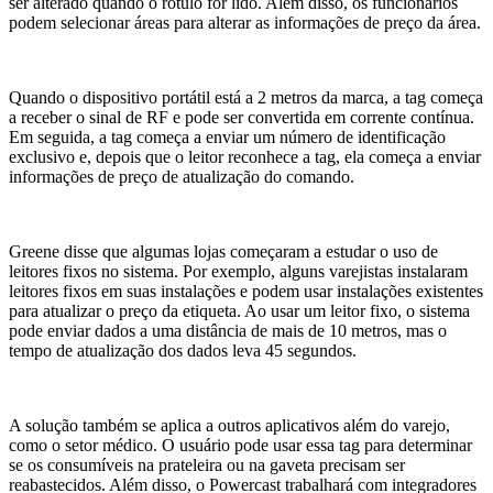
ser alterado quando o rótulo for lido. Além disso, os funcionários
podem selecionar áreas para alterar as informações de preço da área.
Quando o dispositivo portátil está a 2 metros da marca, a tag começa
a receber o sinal de RF e pode ser convertida em corrente contínua.
Em seguida, a tag começa a enviar um número de identificação
exclusivo e, depois que o leitor reconhece a tag, ela começa a enviar
informações de preço de atualização do comando.
Greene disse que algumas lojas começaram a estudar o uso de
leitores fixos no sistema. Por exemplo, alguns varejistas instalaram
leitores fixos em suas instalações e podem usar instalações existentes
para atualizar o preço da etiqueta. Ao usar um leitor fixo, o sistema
pode enviar dados a uma distância de mais de 10 metros, mas o
tempo de atualização dos dados leva 45 segundos.
A solução também se aplica a outros aplicativos além do varejo,
como o setor médico. O usuário pode usar essa tag para determinar
se os consumíveis na prateleira ou na gaveta precisam ser
reabastecidos. Além disso, o Powercast trabalhará com integradores