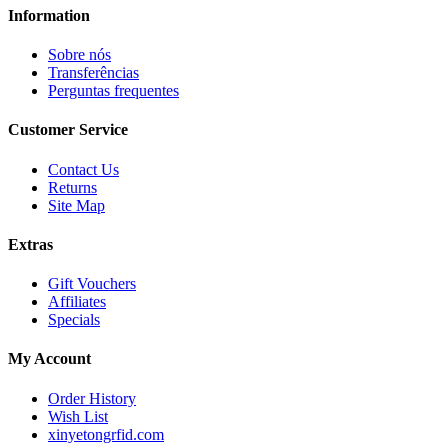
Information
Sobre nós
Transferências
Perguntas frequentes
Customer Service
Contact Us
Returns
Site Map
Extras
Gift Vouchers
Affiliates
Specials
My Account
Order History
Wish List
xinyetongrfid.com