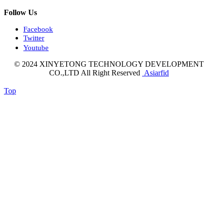
Follow Us
Facebook
Twitter
Youtube
© 2024 XINYETONG TECHNOLOGY DEVELOPMENT
CO.,LTD All Right Reserved
Asiarfid
Top