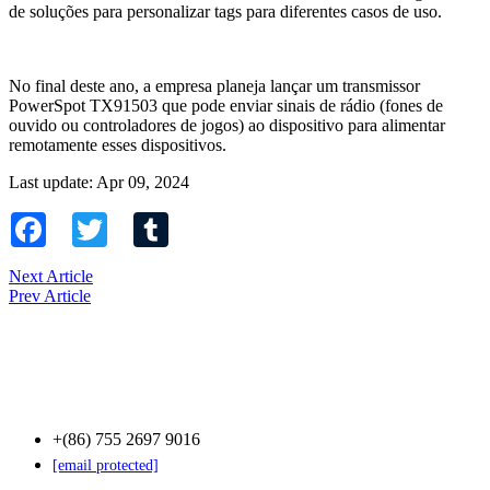
de soluções para personalizar tags para diferentes casos de uso.
No final deste ano, a empresa planeja lançar um transmissor
PowerSpot TX91503 que pode enviar sinais de rádio (fones de
ouvido ou controladores de jogos) ao dispositivo para alimentar
remotamente esses dispositivos.
Last update: Apr 09, 2024
Facebook
Twitter
Tumblr
Next Article
Prev Article
Contact Us
+(86) 755 2697 9016
[email protected]