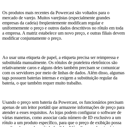
Os produtos mais recentes da Powercast são voltados para o
mercado de varejo. Muitos varejistas (especialmente grandes
empresas da cadeia) freqüentemente modificam regular e
uniformemente o preço e outros dados descritivos no rótulo em toda
a empresa. A matriz estabelece um novo preço, e outras filiais devem
modificar conjuntamente o preço.
Ao usar uma etiqueta de papel, a etiqueta precisa ser reimpressa e
substituída manualmente. Os rótulos de prateleira eletrônicos são
relativamente caros e alguns deles também precisam se comunicar
com os servidores por meio de linhas de dados. Além disso, algumas
tags possuem baterias internas e exigem a substituição regular da
bateria, o que também requer muito trabalho.
Usando o preço sem bateria da Powercast, os funcionários precisam
apenas de um leitor portátil que armazene informações de preço para
atender a esses requisitos. As lojas podem configurar o software de
várias maneiras, como associar cada número de ID exclusivo a um
rótulo a um produto específico, para que o preço de exibição possa