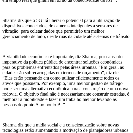
em tempo real que giram em torno da conectividade da IoT ”.
Sharma diz que o 5G irá liberar o potencial para a utilização de
dispositivos conectados, de câmeras inteligentes a sensores de
vibração, para coletar dados que permitirão um melhor
gerenciamento de tudo, desde ruas da cidade até sistemas de trânsito.
A viabilidade econômica é importante, diz Sharma, por causa do
imperativo da política pública de encontrar soluções econômicas
para os problemas enfrentados pelas áreas urbanas. “Em geral, as
cidades são sobrecarregadas em termos de orçamento”, diz ele.
“Elas estão pensando em como utilizar eficientemente todos os
ativos que possuem. Por exemplo, uma melhor gestão de tráfego
pode ser uma alternativa econômica para a construção de uma nova
rodovia. O objetivo final não é necessariamente construir estradas, é
melhorar a mobilidade e fazer um trabalho melhor levando as
pessoas do ponto A ao ponto B. ”
Sharma diz que a mídia social e a conscientização sobre novas
tecnologias estão aumentando a motivação de planejadores urbanos