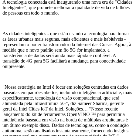
A tecnologia conectada está inaugurando uma nova era de "Cidades
Inteligentes", que promete melhorar a qualidade de vida de bilhões
de pessoas em todo o mundo.
As cidades inteligentes - que estão usando a tecnologia para tornar
as áreas urbanas mais seguras, mais eficientes e mais habitáveis ​​-
representam o poder transformador da Internet das Coisas. Agora, à
medida que o novo padrão sem fio 5G for implantado, a
transferência de dados será ainda mais rápida e confiável. A
transição de 4G para 5G facilitará a mudança para conectividade
onipresente.
"Nossa estratégia na Intel é focar em soluções centradas em dados
baseadas em padrões abertos, incluindo inteligência artificial e, mais
especificamente, tecnologia de visão computacional, que será
alimentada pela infraestrutura 5G", diz Sameer Sharma, gerente
geral da Intel Cities IoT da Intel. Soluções… “Nosso recente
lançamento do kit de ferramentas OpenVINO ™ para permitir a
inteligência baseada em visão na borda de múltiplas arquiteturas é
um ótimo exemplo disso. Dados de tecnologias, como a condução
autônoma, serão analisados ​​instantaneamente, fornecendo insights