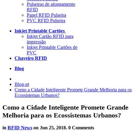
Pulseiras de alongamento
RFID
Papel RFID Pulseira
PVC RFID Pulseira
Inkjet Printable Cartões
Inkjet Cartão RFID para
impressão
Inkjet Printable Cartões de
PVC
Chaveiro RFID
Blog
Blog-pt
Como a Cidade Inteligente Promete Grande Melhoria para os
Ecossistemas Urbanos?
Como a Cidade Inteligente Promete Grande
Melhoria para os Ecossistemas Urbanos?
in
RFID News
on
Jun 25, 2018
. 0 Comments