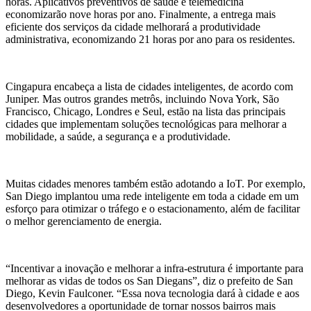
horas. Aplicativos preventivos de saúde e telemedicina
economizarão nove horas por ano. Finalmente, a entrega mais
eficiente dos serviços da cidade melhorará a produtividade
administrativa, economizando 21 horas por ano para os residentes.
Cingapura encabeça a lista de cidades inteligentes, de acordo com
Juniper. Mas outros grandes metrôs, incluindo Nova York, São
Francisco, Chicago, Londres e Seul, estão na lista das principais
cidades que implementam soluções tecnológicas para melhorar a
mobilidade, a saúde, a segurança e a produtividade.
Muitas cidades menores também estão adotando a IoT. Por exemplo,
San Diego implantou uma rede inteligente em toda a cidade em um
esforço para otimizar o tráfego e o estacionamento, além de facilitar
o melhor gerenciamento de energia.
“Incentivar a inovação e melhorar a infra-estrutura é importante para
melhorar as vidas de todos os San Diegans”, diz o prefeito de San
Diego, Kevin Faulconer. “Essa nova tecnologia dará à cidade e aos
desenvolvedores a oportunidade de tornar nossos bairros mais