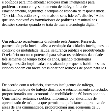
e políticos para implementar soluções mais inteligentes para
problemas como congestionamento de tráfego, falta de
estacionamento, segurança e tempos de resposta de resposta inicial.
"Os cidadãos estão exigindo mais de seus líderes", diz ele. “Acho
que isso motivará os formuladores de políticas e resultará nas
decisões corretas quando se trata de usar a tecnologia digital.”
Um relatório recentemente divulgado pela Juniper Research,
patrocinado pela Intel, analisa a evolução das cidades inteligentes no
contexto da mobilidade, saúde, segurança pública e produtividade.
O relatório mostra o potencial para salvar os residentes da cidade
três semanas de tempo todos os anos, quando tecnologias
inteligentes são implantadas, ressaltando por que os habitantes das
cidades podem em breve pressionar por soluções de ponta para IoT.
De acordo com o relatório, sistemas inteligentes de tráfego,
incluindo controle de tráfego dinâmico e estacionamento conectado,
proporcionarão uma economia de mobilidade de 60 horas por ano.
Uma melhor segurança pública, informada por algoritmos de
aprendizado de máquina que permitam o policiamento proativo de
áreas de alta criminalidade, proporcionará uma economia de 35