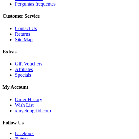
Perguntas frequentes
Customer Service
Contact Us
Returns
Site Map
Extras
Gift Vouchers
Affiliates
Specials
My Account
Order History
Wish List
xinyetongrfid.com
Follow Us
Facebook
Twitter