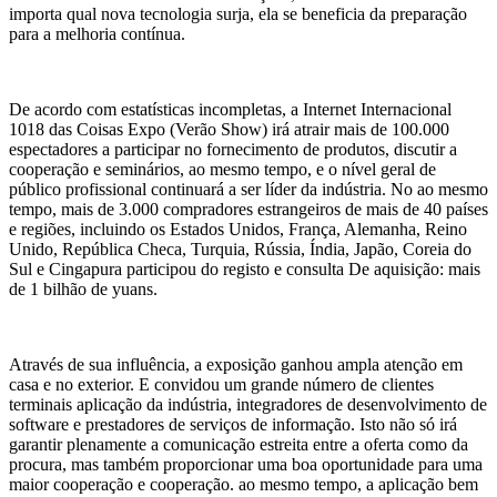
importa qual nova tecnologia surja, ela se beneficia da preparação
para a melhoria contínua.
De acordo com estatísticas incompletas, a Internet Internacional
1018 das Coisas Expo (Verão Show) irá atrair mais de 100.000
espectadores a participar no fornecimento de produtos, discutir a
cooperação e seminários, ao mesmo tempo, e o nível geral de
público profissional continuará a ser líder da indústria. No ao mesmo
tempo, mais de 3.000 compradores estrangeiros de mais de 40 países
e regiões, incluindo os Estados Unidos, França, Alemanha, Reino
Unido, República Checa, Turquia, Rússia, Índia, Japão, Coreia do
Sul e Cingapura participou do registo e consulta De aquisição: mais
de 1 bilhão de yuans.
Através de sua influência, a exposição ganhou ampla atenção em
casa e no exterior. E convidou um grande número de clientes
terminais aplicação da indústria, integradores de desenvolvimento de
software e prestadores de serviços de informação. Isto não só irá
garantir plenamente a comunicação estreita entre a oferta como da
procura, mas também proporcionar uma boa oportunidade para uma
maior cooperação e cooperação. ao mesmo tempo, a aplicação bem