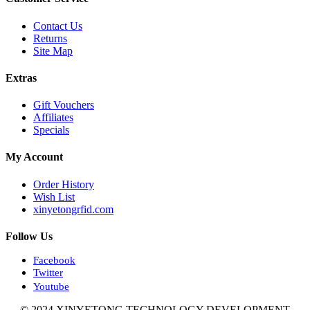
Contact Us
Returns
Site Map
Extras
Gift Vouchers
Affiliates
Specials
My Account
Order History
Wish List
xinyetongrfid.com
Follow Us
Facebook
Twitter
Youtube
© 2024 XINYETONG TECHNOLOGY DEVELOPMENT