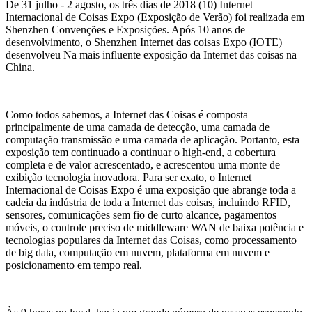
De 31 julho - 2 agosto, os três dias de 2018 (10) Internet
Internacional de Coisas Expo (Exposição de Verão) foi realizada em
Shenzhen Convenções e Exposições. Após 10 anos de
desenvolvimento, o Shenzhen Internet das coisas Expo (IOTE)
desenvolveu Na mais influente exposição da Internet das coisas na
China.
Como todos sabemos, a Internet das Coisas é composta
principalmente de uma camada de detecção, uma camada de
computação transmissão e uma camada de aplicação. Portanto, esta
exposição tem continuado a continuar o high-end, a cobertura
completa e de valor acrescentado, e acrescentou uma monte de
exibição tecnologia inovadora. Para ser exato, o Internet
Internacional de Coisas Expo é uma exposição que abrange toda a
cadeia da indústria de toda a Internet das coisas, incluindo RFID,
sensores, comunicações sem fio de curto alcance, pagamentos
móveis, o controle preciso de middleware WAN de baixa potência e
tecnologias populares da Internet das Coisas, como processamento
de big data, computação em nuvem, plataforma em nuvem e
posicionamento em tempo real.