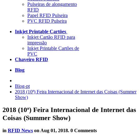
Pulseiras de alongamento
RFID
Papel RFID Pulseira
PVC RFID Pulseira
Inkjet Printable Cartões
Inkjet Cartão RFID para
impressão
Inkjet Printable Cartões de
PVC
Chaveiro RFID
Blog
Blog-pt
2018 (10ª) Feira Internacional de Internet das Coisas (Summer
Show)
2018 (10ª) Feira Internacional de Internet das
Coisas (Summer Show)
in
RFID News
on
Aug 01, 2018
. 0 Comments