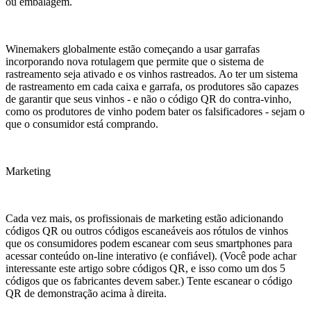
ou embalagem.
Winemakers globalmente estão começando a usar garrafas
incorporando nova rotulagem que permite que o sistema de
rastreamento seja ativado e os vinhos rastreados. Ao ter um sistema
de rastreamento em cada caixa e garrafa, os produtores são capazes
de garantir que seus vinhos - e não o código QR do contra-vinho,
como os produtores de vinho podem bater os falsificadores - sejam o
que o consumidor está comprando.
Marketing
Cada vez mais, os profissionais de marketing estão adicionando
códigos QR ou outros códigos escaneáveis ​​aos rótulos de vinhos
que os consumidores podem escanear com seus smartphones para
acessar conteúdo on-line interativo (e confiável). (Você pode achar
interessante este artigo sobre códigos QR, e isso como um dos 5
códigos que os fabricantes devem saber.) Tente escanear o código
QR de demonstração acima à direita.