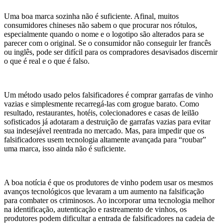
Uma boa marca sozinha não é suficiente. Afinal, muitos
consumidores chineses não sabem o que procurar nos rótulos,
especialmente quando o nome e o logotipo são alterados para se
parecer com o original. Se o consumidor não conseguir ler francês
ou inglês, pode ser difícil para os compradores desavisados ​​discernir
o que é real e o que é falso.
Um método usado pelos falsificadores é comprar garrafas de vinho
vazias e simplesmente recarregá-las com grogue barato. Como
resultado, restaurantes, hotéis, colecionadores e casas de leilão
sofisticados já adotaram a destruição de garrafas vazias para evitar
sua indesejável reentrada no mercado. Mas, para impedir que os
falsificadores usem tecnologia altamente avançada para “roubar”
uma marca, isso ainda não é suficiente.
A boa notícia é que os produtores de vinho podem usar os mesmos
avanços tecnológicos que levaram a um aumento na falsificação
para combater os criminosos. Ao incorporar uma tecnologia melhor
na identificação, autenticação e rastreamento de vinhos, os
produtores podem dificultar a entrada de falsificadores na cadeia de