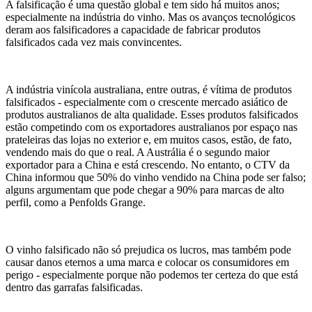
A falsificação é uma questão global e tem sido há muitos anos;
especialmente na indústria do vinho. Mas os avanços tecnológicos
deram aos falsificadores a capacidade de fabricar produtos
falsificados cada vez mais convincentes.
A indústria vinícola australiana, entre outras, é vítima de produtos
falsificados - especialmente com o crescente mercado asiático de
produtos australianos de alta qualidade. Esses produtos falsificados
estão competindo com os exportadores australianos por espaço nas
prateleiras das lojas no exterior e, em muitos casos, estão, de fato,
vendendo mais do que o real. A Austrália é o segundo maior
exportador para a China e está crescendo. No entanto, o CTV da
China informou que 50% do vinho vendido na China pode ser falso;
alguns argumentam que pode chegar a 90% para marcas de alto
perfil, como a Penfolds Grange.
O vinho falsificado não só prejudica os lucros, mas também pode
causar danos eternos a uma marca e colocar os consumidores em
perigo - especialmente porque não podemos ter certeza do que está
dentro das garrafas falsificadas.