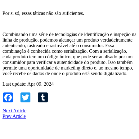
Por si só, essas táticas não são suficientes.
Combinando uma série de tecnologias de identificação e inspeção na
linha de produção, podemos alcançar um produto verdadeiramente
autenticado, rastreado e rastreável até o consumidor. Essa
combinação é conhecida como serialização. Com a serialização,
cada produto tem um código único, que pode ser analisado por um
consumidor para verificar a autenticidade do produto. Isso também
permite uma oportunidade de marketing direto e, ao mesmo tempo,
você recebe os dados de onde o produto está sendo digitalizado.
Last update: Apr 09, 2024
Facebook
Twitter
Tumblr
Next Article
Prev Article