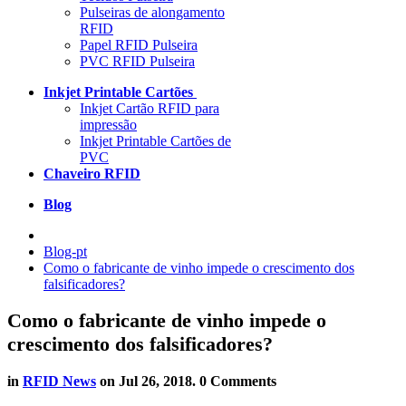
Pulseiras de alongamento
RFID
Papel RFID Pulseira
PVC RFID Pulseira
Inkjet Printable Cartões
Inkjet Cartão RFID para
impressão
Inkjet Printable Cartões de
PVC
Chaveiro RFID
Blog
Blog-pt
Como o fabricante de vinho impede o crescimento dos
falsificadores?
Como o fabricante de vinho impede o
crescimento dos falsificadores?
in
RFID News
on
Jul 26, 2018
. 0 Comments