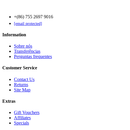
Contact Us
+(86) 755 2697 9016
[email protected]
Information
Sobre nós
Transferências
Perguntas frequentes
Customer Service
Contact Us
Returns
Site Map
Extras
Gift Vouchers
Affiliates
Specials