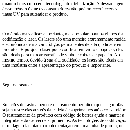
quando lidos com certa tecnologia de digitalização. A desvantagem
desse método é que os consumidores não podem reconhecer as
tintas UV para autenticar o produto.
O método mais eficaz e, portanto, mais popular, para os vinhos é a
codificação a laser. Os lasers são uma maneira extremamente rápida
e econômica de marcar códigos permanentes de alta qualidade em
produtos. E porque o laser pode codificar em vidro e papelão, eles
são ideais para marcar garrafas de vinho e caixas de papelão. Ao
mesmo tempo, devido à sua alta qualidade, os lasers são ideais em
uma indústria onde a apresentação do produto é importante.
Seguir e rastrear
Soluções de rastreamento e rastreamento permitem que as garrafas
sejam rastreadas através da cadeia de suprimentos até o consumidor.
O rastreamento de produtos com código de barras ajuda a manter a
integridade da cadeia de suprimentos. As tecnologias de codificação
e rotulagem facilitam a implementação em uma linha de produção