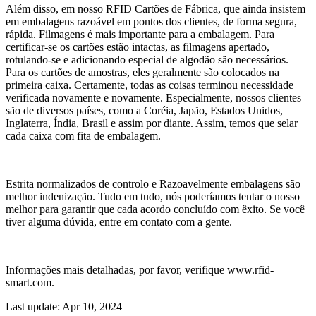
Além disso, em nosso RFID Cartões de Fábrica, que ainda insistem
em embalagens razoável em pontos dos clientes, de forma segura,
rápida. Filmagens é mais importante para a embalagem. Para
certificar-se os cartões estão intactas, as filmagens apertado,
rotulando-se e adicionando especial de algodão são necessários.
Para os cartões de amostras, eles geralmente são colocados na
primeira caixa. Certamente, todas as coisas terminou necessidade
verificada novamente e novamente. Especialmente, nossos clientes
são de diversos países, como a Coréia, Japão, Estados Unidos,
Inglaterra, Índia, Brasil e assim por diante. Assim, temos que selar
cada caixa com fita de embalagem.
Estrita normalizados de controlo e Razoavelmente embalagens são
melhor indenização. Tudo em tudo, nós poderíamos tentar o nosso
melhor para garantir que cada acordo concluído com êxito. Se você
tiver alguma dúvida, entre em contato com a gente.
Informações mais detalhadas, por favor, verifique www.rfid-
smart.com.
Last update: Apr 10, 2024