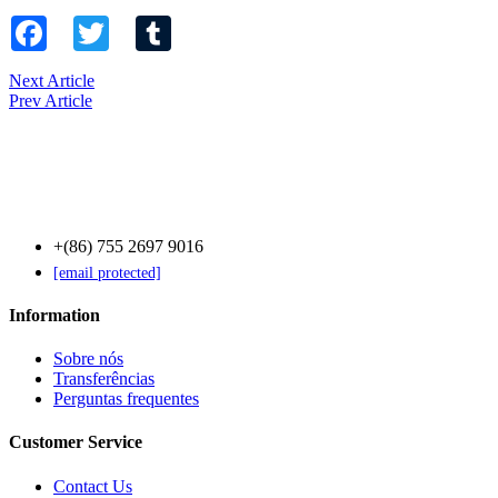
Facebook
Twitter
Tumblr
Next Article
Prev Article
Contact Us
+(86) 755 2697 9016
[email protected]
Information
Sobre nós
Transferências
Perguntas frequentes
Customer Service
Contact Us