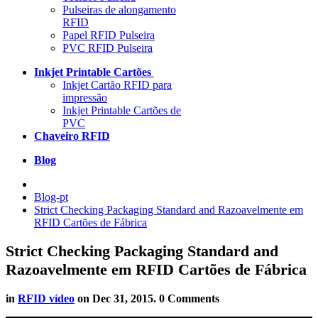
Pulseiras de alongamento
RFID
Papel RFID Pulseira
PVC RFID Pulseira
Inkjet Printable Cartões
Inkjet Cartão RFID para
impressão
Inkjet Printable Cartões de
PVC
Chaveiro RFID
Blog
Blog-pt
Strict Checking Packaging Standard and Razoavelmente em
RFID Cartões de Fábrica
Strict Checking Packaging Standard and
Razoavelmente em RFID Cartões de Fábrica
in
RFID vídeo
on
Dec 31, 2015
. 0 Comments