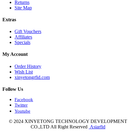
Returns
Site Map
Extras
Gift Vouchers
Affiliates
Specials
My Account
Order History
Wish List
xinyetongrfid.com
Follow Us
Facebook
Twitter
Youtube
© 2024 XINYETONG TECHNOLOGY DEVELOPMENT
CO.,LTD All Right Reserved
Asiarfid