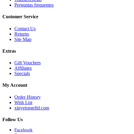
Perguntas frequentes
Customer Service
Contact Us
Returns
Site Map
Extras
Gift Vouchers
Affiliates
Specials
My Account
Order History
Wish List
xinyetongrfid.com
Follow Us
Facebook