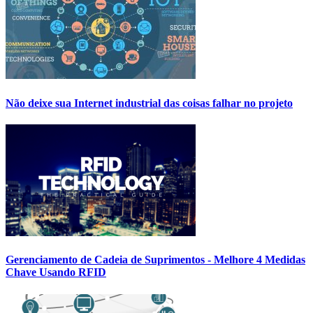
Não deixe sua Internet industrial das coisas falhar no projeto
Gerenciamento de Cadeia de Suprimentos - Melhore 4 Medidas
Chave Usando RFID