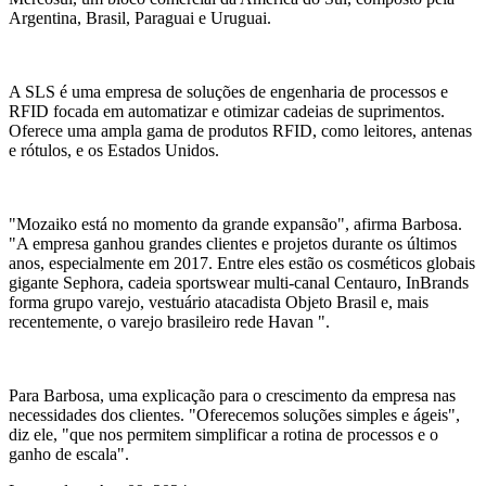
Argentina, Brasil, Paraguai e Uruguai.
A SLS é uma empresa de soluções de engenharia de processos e
RFID focada em automatizar e otimizar cadeias de suprimentos.
Oferece uma ampla gama de produtos RFID, como leitores, antenas
e rótulos, e os Estados Unidos.
"Mozaiko está no momento da grande expansão", afirma Barbosa.
"A empresa ganhou grandes clientes e projetos durante os últimos
anos, especialmente em 2017. Entre eles estão os cosméticos globais
gigante Sephora, cadeia sportswear multi-canal Centauro, InBrands
forma grupo varejo, vestuário atacadista Objeto Brasil e, mais
recentemente, o varejo brasileiro rede Havan ".
Para Barbosa, uma explicação para o crescimento da empresa nas
necessidades dos clientes. "Oferecemos soluções simples e ágeis",
diz ele, "que nos permitem simplificar a rotina de processos e o
ganho de escala".