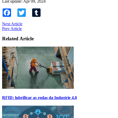
Last update: Apr 09, 2024
Facebook
Twitter
Tumblr
Next Article
Prev Article
Related Article
RFID: lubrificar as rodas da Industrie 4.0