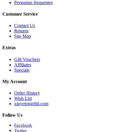
Perguntas frequentes
Customer Service
Contact Us
Returns
Site Map
Extras
Gift Vouchers
Affiliates
Specials
My Account
Order History
Wish List
xinyetongrfid.com
Follow Us
Facebook
Twitter