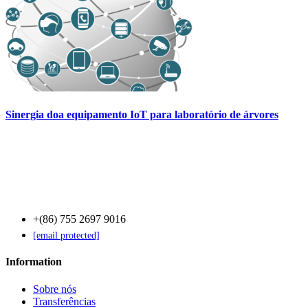
Sinergia doa equipamento IoT para laboratório de árvores
Contact Us
+(86) 755 2697 9016
[email protected]
Information
Sobre nós
Transferências