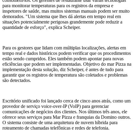
consomem-los. Os gerentes de restaurante usar várias tecnologias
para monitorar temperaturas para os registros da empresa e
inspetores de saúde, mas muitos sistemas manuais podem ser muito
demorados. "Um sistema que lhes dá alertas em tempo real em
situações potencialmente perigosas grandemente pode reduzir a
quantidade de esforço", explica Scheiper.
Para os gestores que lidam com múltiplas localizações, alertas em
tempo real e dados históricos podem verificar que os procedimentos
estão sendo cumpridos. Eles também podem apontar para novas
eficiências que podem ser implementadas. Objetivo do mar Pizza na
implementação desta solução, diz Scheiper, é antes de tudo para
garantir que os registros de temperatura são coletados e problemas
são detectados.
Escritório unificado foi lançado cerca de cinco anos atrás, como um
provedor de serviço voice-over-IP (VoIP) para gerenciar
comunicações de negócios dos clientes. Nos últimos três anos, ele
oferece seus serviços para Mar Pizza e franquias da Domino outros.
O sistema consiste de uma arquitetura de nuvem híbrida para
roteamento de chamadas telefônicas e redes de telefonia.