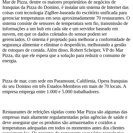
Mar de Pizza, dentre os maiores proprietários de negócios de
franquias da Pizza do Domino, é instalar um sistema de Internet das
coisas com tecnologia ZigBee-baseada do escritório unificada para
gerenciar temperaturas em seus aproximadamente 70 restaurantes. O
sistema consiste de sensores de temperatura sem fio, transmissão de
informações a um hub em cada site e um servidor baseado em
nuvem, em que os dados coletados do sensor podem ser
gerenciados. O sistema é projetado para melhorar a conformidade de
segurança alimentar e eliminar o desperdício, melhorando a gestão
de estoques de comida. Além disso, Robert Scheiper, VP do Mar
Pizza, diz que ele espera que a solução para reduzir o consumo de
energia.
Pizza de mar, com sede em Paramount, Califórnia, Opera franquias
do seu Domino em três Estados-Membros em mais de 70 locais. A
empresa emprega entre 1.000 e 5.000 trabalhadores.
Restaurantes de refeições rápidas como Mar Pizza são algumas das
empresas mais altamente regulamentadas pelas agências de saúde e
deve assegurar que os produtos são armazenados e cozidos a
temperaturas adequadas em todos os momentos antes dos clientes