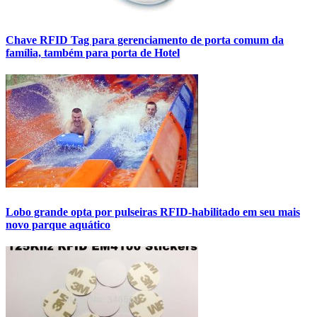
Chave RFID Tag para gerenciamento de porta comum da
família, também para porta de Hotel
Lobo grande opta por pulseiras RFID-habilitado em seu mais
novo parque aquático