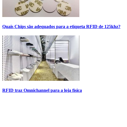
Quais Chips são adequados para a etiqueta RFID de 125khz?
RFID traz Omnichannel para a loja física
Contact Us