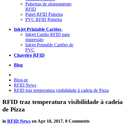
Pulseiras de alongamento
RFID
Papel RFID Pulseira
PVC RFID Pulseira
Inkjet Printable Cartões
Inkjet Cartão RFID para
impressão
Inkjet Printable Cartões de
PVC
Chaveiro RFID
Blog
Blog-pt
RFID News
RFID traz temperatura visibilidade à cadeia de Pizza
RFID traz temperatura visibilidade à cadeia
de Pizza
in
RFID News
on
Apr 18, 2017
. 0 Comments