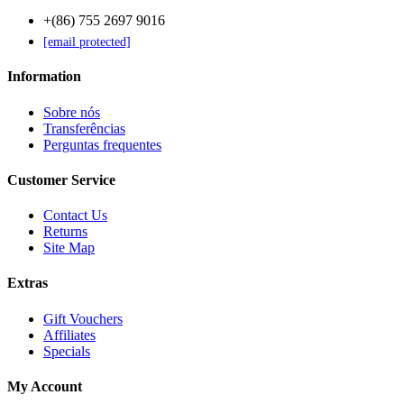
+(86) 755 2697 9016
[email protected]
Information
Sobre nós
Transferências
Perguntas frequentes
Customer Service
Contact Us
Returns
Site Map
Extras
Gift Vouchers
Affiliates
Specials
My Account