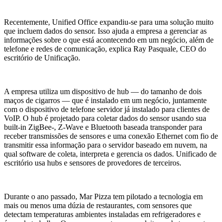
Recentemente, Unified Office expandiu-se para uma solução muito
que incluem dados do sensor. Isso ajuda a empresa a gerenciar as
informações sobre o que está acontecendo em um negócio, além de
telefone e redes de comunicação, explica Ray Pasquale, CEO do
escritório de Unificação.
A empresa utiliza um dispositivo de hub — do tamanho de dois
maços de cigarros — que é instalado em um negócio, juntamente
com o dispositivo de telefone servidor já instalado para clientes de
VoIP. O hub é projetado para coletar dados do sensor usando sua
built-in ZigBee-, Z-Wave e Bluetooth baseada transponder para
receber transmissões de sensores e uma conexão Ethernet com fio de
transmitir essa informação para o servidor baseado em nuvem, na
qual software de coleta, interpreta e gerencia os dados. Unificado de
escritório usa hubs e sensores de provedores de terceiros.
Durante o ano passado, Mar Pizza tem pilotado a tecnologia em
mais ou menos uma dúzia de restaurantes, com sensores que
detectam temperaturas ambientes instaladas em refrigeradores e