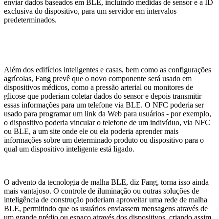
enviar dados baseados em BLE, incluindo medidas de sensor e a ID
exclusiva do dispositivo, para um servidor em intervalos
predeterminados.
Além dos edifícios inteligentes e casas, bem como as configurações
agrícolas, Fang prevê que o novo componente será usado em
dispositivos médicos, como a pressão arterial ou monitores de
glicose que poderiam coletar dados do sensor e depois transmitir
essas informações para um telefone via BLE. O NFC poderia ser
usado para programar um link da Web para usuários - por exemplo,
o dispositivo poderia vincular o telefone de um indivíduo, via NFC
ou BLE, a um site onde ele ou ela poderia aprender mais
informações sobre um determinado produto ou dispositivo para o
qual um dispositivo inteligente está ligado.
O advento da tecnologia de malha BLE, diz Fang, torna isso ainda
mais vantajoso. O controle de iluminação ou outras soluções de
inteligência de construção poderiam aproveitar uma rede de malha
BLE, permitindo que os usuários enviassem mensagens através de
um grande prédio ou espaço através dos dispositivos, criando assim