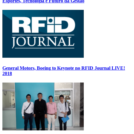
Esportes, Tecnologia e Futuro da Gestão
General Motors, Boeing to Keynote no RFID Journal LIVE!
2018