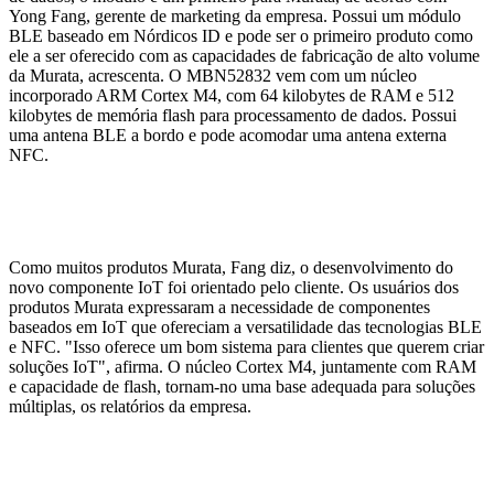
Yong Fang, gerente de marketing da empresa. Possui um módulo
BLE baseado em Nórdicos ID e pode ser o primeiro produto como
ele a ser oferecido com as capacidades de fabricação de alto volume
da Murata, acrescenta. O MBN52832 vem com um núcleo
incorporado ARM Cortex M4, com 64 kilobytes de RAM e 512
kilobytes de memória flash para processamento de dados. Possui
uma antena BLE a bordo e pode acomodar uma antena externa
NFC.
Como muitos produtos Murata, Fang diz, o desenvolvimento do
novo componente IoT foi orientado pelo cliente. Os usuários dos
produtos Murata expressaram a necessidade de componentes
baseados em IoT que ofereciam a versatilidade das tecnologias BLE
e NFC. "Isso oferece um bom sistema para clientes que querem criar
soluções IoT", afirma. O núcleo Cortex M4, juntamente com RAM
e capacidade de flash, tornam-no uma base adequada para soluções
múltiplas, os relatórios da empresa.