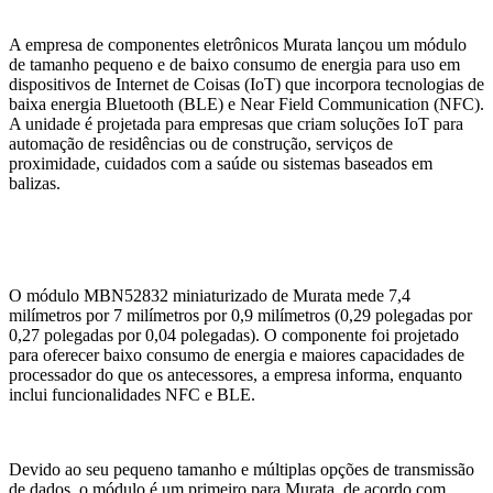
A empresa de componentes eletrônicos Murata lançou um módulo
de tamanho pequeno e de baixo consumo de energia para uso em
dispositivos de Internet de Coisas (IoT) que incorpora tecnologias de
baixa energia Bluetooth (BLE) e Near Field Communication (NFC).
A unidade é projetada para empresas que criam soluções IoT para
automação de residências ou de construção, serviços de
proximidade, cuidados com a saúde ou sistemas baseados em
balizas.
O módulo MBN52832 miniaturizado de Murata mede 7,4
milímetros por 7 milímetros por 0,9 milímetros (0,29 polegadas por
0,27 polegadas por 0,04 polegadas). O componente foi projetado
para oferecer baixo consumo de energia e maiores capacidades de
processador do que os antecessores, a empresa informa, enquanto
inclui funcionalidades NFC e BLE.
Devido ao seu pequeno tamanho e múltiplas opções de transmissão
de dados, o módulo é um primeiro para Murata, de acordo com