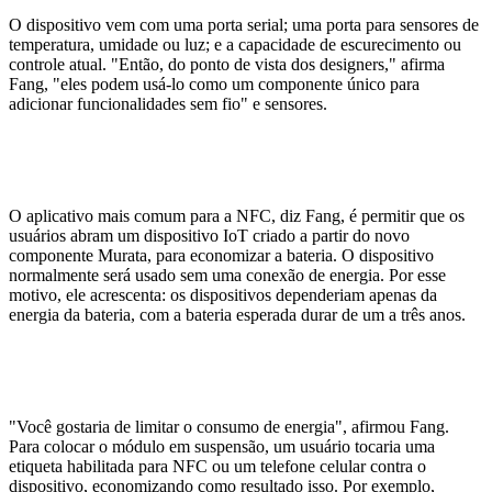
O dispositivo vem com uma porta serial; uma porta para sensores de
temperatura, umidade ou luz; e a capacidade de escurecimento ou
controle atual. "Então, do ponto de vista dos designers," afirma
Fang, "eles podem usá-lo como um componente único para
adicionar funcionalidades sem fio" e sensores.
O aplicativo mais comum para a NFC, diz Fang, é permitir que os
usuários abram um dispositivo IoT criado a partir do novo
componente Murata, para economizar a bateria. O dispositivo
normalmente será usado sem uma conexão de energia. Por esse
motivo, ele acrescenta: os dispositivos dependeriam apenas da
energia da bateria, com a bateria esperada durar de um a três anos.
"Você gostaria de limitar o consumo de energia", afirmou Fang.
Para colocar o módulo em suspensão, um usuário tocaria uma
etiqueta habilitada para NFC ou um telefone celular contra o
dispositivo, economizando como resultado isso. Por exemplo,