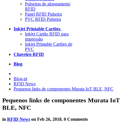
Pulseiras de alongamento
RFID
Papel RFID Pulseira
PVC RFID Pulseira
Inkjet Printable Cartões
Inkjet Cartão RFID para
impressão
Inkjet Printable Cartões de
PVC
Chaveiro RFID
Blog
Blog-pt
RFID News
Pequenos links de componentes Murata IoT BLE, NFC
Pequenos links de componentes Murata IoT
BLE, NFC
in
RFID News
on
Feb 26, 2018
. 0 Comments