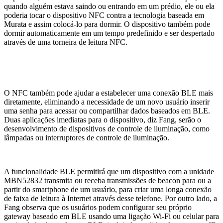
quando alguém estava saindo ou entrando em um prédio, ele ou ela
poderia tocar o dispositivo NFC contra a tecnologia baseada em
Murata e assim colocá-lo para dormir. O dispositivo também pode
dormir automaticamente em um tempo predefinido e ser despertado
através de uma torneira de leitura NFC.
O NFC também pode ajudar a estabelecer uma conexão BLE mais
diretamente, eliminando a necessidade de um novo usuário inserir
uma senha para acessar ou compartilhar dados baseados em BLE.
Duas aplicações imediatas para o dispositivo, diz Fang, serão o
desenvolvimento de dispositivos de controle de iluminação, como
lâmpadas ou interruptores de controle de iluminação.
A funcionalidade BLE permitirá que um dispositivo com a unidade
MBN52832 transmita ou receba transmissões de beacon para ou a
partir do smartphone de um usuário, para criar uma longa conexão
de faixa de leitura à Internet através desse telefone. Por outro lado, a
Fang observa que os usuários podem configurar seu próprio
gateway baseado em BLE usando uma ligação Wi-Fi ou celular para