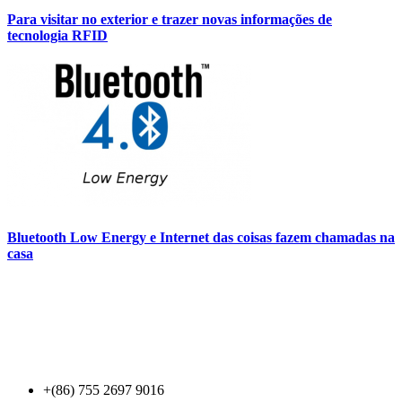
Para visitar no exterior e trazer novas informações de
tecnologia RFID
Bluetooth Low Energy e Internet das coisas fazem chamadas na
casa
Contact Us
+(86) 755 2697 9016