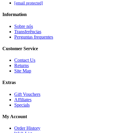
[email protected]
Information
Sobre nós
Transferências
Perguntas frequentes
Customer Service
Contact Us
Returns
Site Map
Extras
Gift Vouchers
Affiliates
Specials
My Account
Order History