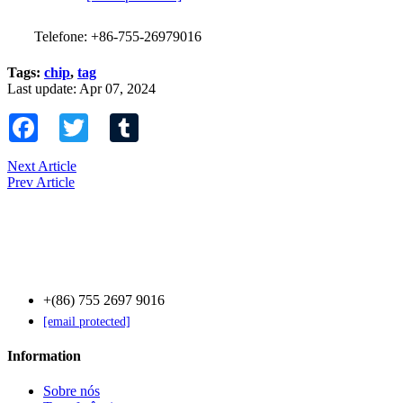
Telefone: +86-755-26979016
Tags:
chip
,
tag
Last update: Apr 07, 2024
Facebook
Twitter
Tumblr
Next Article
Prev Article
Contact Us
+(86) 755 2697 9016
[email protected]
Information
Sobre nós