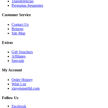
Transferências
Perguntas frequentes
Customer Service
Contact Us
Returns
Site Map
Extras
Gift Vouchers
Affiliates
Specials
My Account
Order History
Wish List
xinyetongrfid.com
Follow Us
Facebook