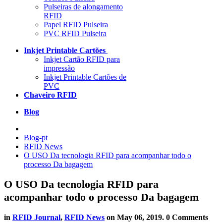
Pulseiras de alongamento
RFID
Papel RFID Pulseira
PVC RFID Pulseira
Inkjet Printable Cartões
Inkjet Cartão RFID para
impressão
Inkjet Printable Cartões de
PVC
Chaveiro RFID
Blog
Blog-pt
RFID News
O USO Da tecnologia RFID para acompanhar todo o
processo Da bagagem
O USO Da tecnologia RFID para
acompanhar todo o processo Da bagagem
in
RFID Journal
,
RFID News
on
May 06, 2019
. 0 Comments