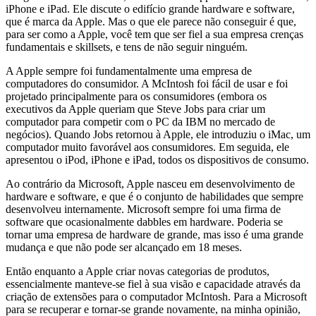
iPhone e iPad. Ele discute o edifício grande hardware e software,
que é marca da Apple. Mas o que ele parece não conseguir é que,
para ser como a Apple, você tem que ser fiel a sua empresa crenças
fundamentais e skillsets, e tens de não seguir ninguém.
A Apple sempre foi fundamentalmente uma empresa de
computadores do consumidor. A McIntosh foi fácil de usar e foi
projetado principalmente para os consumidores (embora os
executivos da Apple queriam que Steve Jobs para criar um
computador para competir com o PC da IBM no mercado de
negócios). Quando Jobs retornou à Apple, ele introduziu o iMac, um
computador muito favorável aos consumidores. Em seguida, ele
apresentou o iPod, iPhone e iPad, todos os dispositivos de consumo.
Ao contrário da Microsoft, Apple nasceu em desenvolvimento de
hardware e software, e que é o conjunto de habilidades que sempre
desenvolveu internamente. Microsoft sempre foi uma firma de
software que ocasionalmente dabbles em hardware. Poderia se
tornar uma empresa de hardware de grande, mas isso é uma grande
mudança e que não pode ser alcançado em 18 meses.
Então enquanto a Apple criar novas categorias de produtos,
essencialmente manteve-se fiel à sua visão e capacidade através da
criação de extensões para o computador McIntosh. Para a Microsoft
para se recuperar e tornar-se grande novamente, na minha opinião,