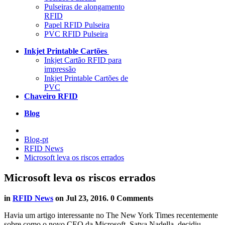
Pulseiras de alongamento
RFID
Papel RFID Pulseira
PVC RFID Pulseira
Inkjet Printable Cartões
Inkjet Cartão RFID para
impressão
Inkjet Printable Cartões de
PVC
Chaveiro RFID
Blog
Blog-pt
RFID News
Microsoft leva os riscos errados
Microsoft leva os riscos errados
in
RFID News
on
Jul 23, 2016
. 0 Comments
Havia um artigo interessante no The New York Times recentemente
sobre como o novo CEO da Microsoft, Satya Nadella, decidiu