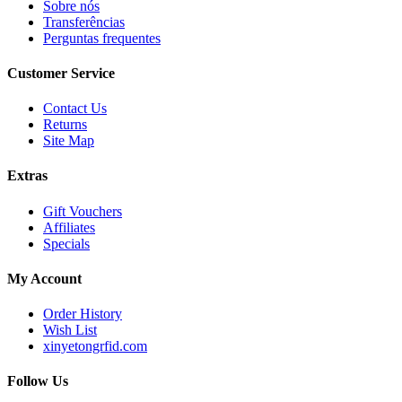
Sobre nós
Transferências
Perguntas frequentes
Customer Service
Contact Us
Returns
Site Map
Extras
Gift Vouchers
Affiliates
Specials
My Account
Order History
Wish List
xinyetongrfid.com
Follow Us