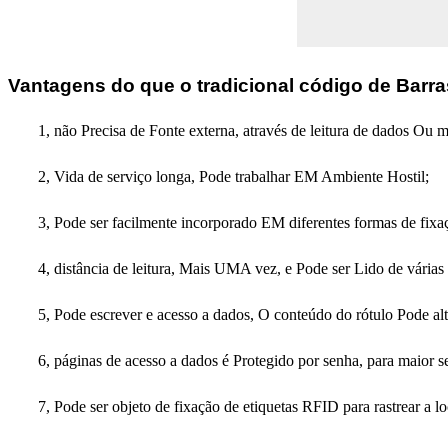
Vantagens do que o tradicional código de Barra
1, não Precisa de Fonte externa, através de leitura de dados Ou ma
2, Vida de serviço longa, Pode trabalhar EM Ambiente Hostil;
3, Pode ser facilmente incorporado EM diferentes formas de fixa
4, distância de leitura, Mais UMA vez, e Pode ser Lido de várias
5, Pode escrever e acesso a dados, O conteúdo do rótulo Pode al
6, páginas de acesso a dados é Protegido por senha, para maior s
7, Pode ser objeto de fixação de etiquetas RFID para rastrear a lo