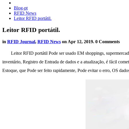
Blog-pt
RFID News
Leitor RFID portátil.
Leitor RFID portátil.
in
RFID Journal
,
RFID News
on
Apr 12, 2019
. 0 Comments
Leitor RFID portátil Pode ser usado EM shoppings, supermercados,
inventário, Registro de Entrada de dados e a atualização, é fácil com
Estoque, que Pode ser feito rapidamente, Pode evitar o erro, OS dado