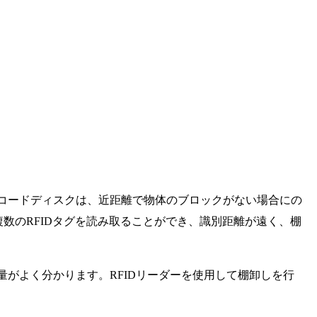
ーコードディスクは、近距離で物体のブロックがない場合にの
数のRFIDタグを読み取ることができ、識別距離が遠く、棚
量がよく分かります。RFIDリーダーを使用して棚卸しを行