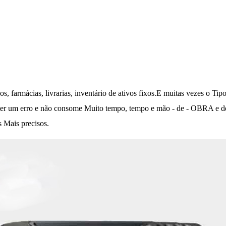
 farmácias, livrarias, inventário de ativos fixos.E muitas vezes o Tip
eter um erro e não consome Muito tempo, tempo e mão - de - OBRA e de B
s Mais precisos.