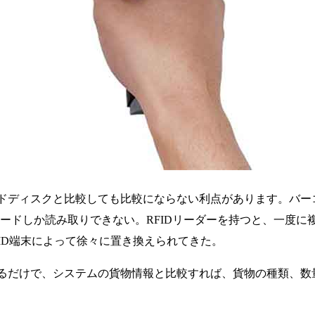
ードディスクと比較しても比較にならない利点があります。バ
ードしか読み取りできない。RFIDリーダーを持つと、一度に複
ID端末によって徐々に置き換えられてきた。
取るだけで、システムの貨物情報と比較すれば、貨物の種類、数
。