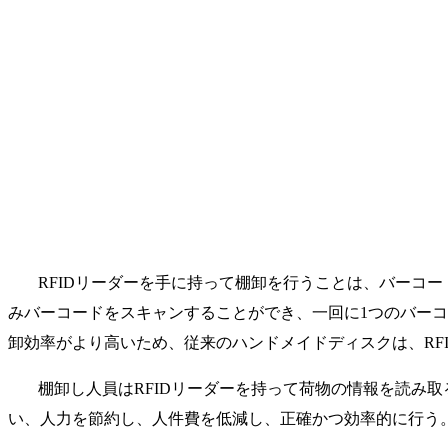
RFIDリーダーを手に持って棚卸を行うことは、バーコ
みバーコードをスキャンすることができ、一回に1つのバーコ
卸効率がより高いため、従来のハンドメイドディスクは、RF
棚卸し人員はRFIDリーダーを持って荷物の情報を読み
い、人力を節約し、人件費を低減し、正確かつ効率的に行う