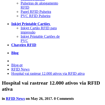
Pulseiras de alongamento
RFID
Papel RFID Pulseira
PVC RFID Pulseira
Inkjet Printable Cartões
Inkjet Cartão RFID para
impressão
Inkjet Printable Cartões de
PVC
Chaveiro RFID
Blog
Blog-pt
RFID News
Hospital vai rastrear 12.000 ativos via RFID ativa
Hospital vai rastrear 12.000 ativos via RFID
ativa
in
RFID News
on
May 26, 2017
. 0 Comments