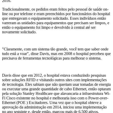
2016.
Tradicionalmente, os pedidos eram feitos pelo pessoal de saúde on-
line ou por telefone e eram preenchidos por funcionários do hospital
que entregavam o equipamento solicitado. Esses indivíduos então
varreram as unidades para equipamentos que precisam ser limpos, e
então o equipamento foi limpo e devolvido à central até ser
novamente solicitado.
"Claramente, com um sistema tão grande, você tem que saber onde
tudo está a voar", disse Davis, mas em 2008 o hospital percebeu que
precisava de ferramentas tecnológicas para melhorar o sistema.
Davis disse que em 2012, o hospital estava conduzindo pesquisas
sobre soluções RFID e visitando outros sites com implementações
de tecnologia. Eles sabiam que não queriam usar tomadas de energia
ou executar uma grande quantidade de cabo Ethernet, então optaram
pela solução Stanley Healthcare que alavancaria a infraestrutura Wi-
Fi Cisco existente no hospital e melhoraria isso com o Power-over-
Ethernet (POE ) Excitadores. Uma vez que o hospital obteve a
aprovação da administração em 2014, iniciou uma implementação
no ano seguinte e, desde então, marcou mais de 6.500 ativos.