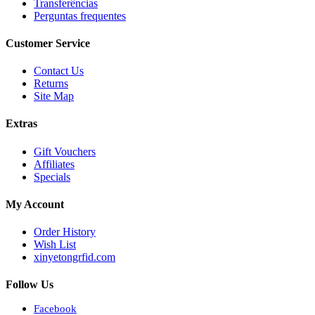
Transferências
Perguntas frequentes
Customer Service
Contact Us
Returns
Site Map
Extras
Gift Vouchers
Affiliates
Specials
My Account
Order History
Wish List
xinyetongrfid.com
Follow Us
Facebook