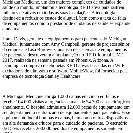
Michigan Medicine, um dos maiores complexos de cuidados de
saúde do mundo, implantou a tecnologia RFID ativa para rastrear
milhares de ativos em todas as suas instalações. A tecnologia
destina-se a reduzir os custos de aluguel, bem como a taxa de falta
de equipamentos como o prestador de cuidados de saúde se expande
ainda mais.
Hank Davis, gerente de equipamentos para pacientes do Michigan
Medical, juntamente com Amy Campbell, gerente de projetos sênior
da empresa e Lisa Borowicz, analista de sistemas de equipamentos
de pacientes, descreveram a implantação no RFID Journal LIVE!
2017, realizada na semana passada em Phoenix, Arizona. A
tecnologia, composta de etiquetas RFID ativas baseadas em Wi-Fi,
excitadores de ultra-som e software MobileView, foi fornecida pela
empresa de tecnologia Stanley Healthcare.
A Michigan Medicine abriga 1.000 camas em cinco edifícios e
recebe 104.000 visitas a urgências e mais de 54.300 casos cirúrgicos
anualmente. O hospital administra 12.000 peças de equipamento em
seu departamento centralizado de equipamentos para pacientes. Esse
equipamento inclui bombas e camas, bem como outros dispositivos
em alta demanda e críticos para o cuidado do paciente. O escritório
de Davis recebeu 200.000 pedidos de equipamentos somente em