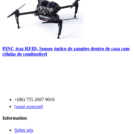
PINC traz RFID, Sensor óptico de zangões dentro de casa com
células de combustível
Contact Us
+(86) 755 2697 9016
[email protected]
Information
Sobre nós