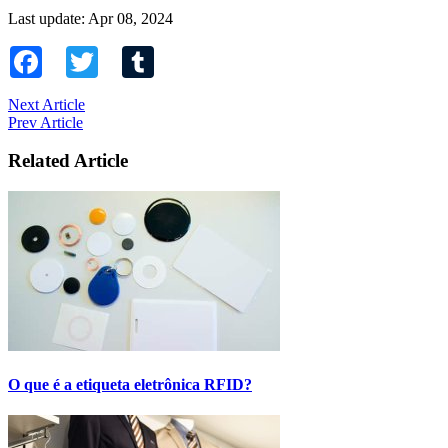
Last update: Apr 08, 2024
Facebook
Twitter
Tumblr
Next Article
Prev Article
Related Article
O que é a etiqueta eletrônica RFID?