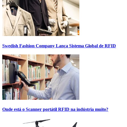
Swedish Fashion Company Lança Sistema Global de RFID
Onde está o Scanner portátil RFID na indústria muito?