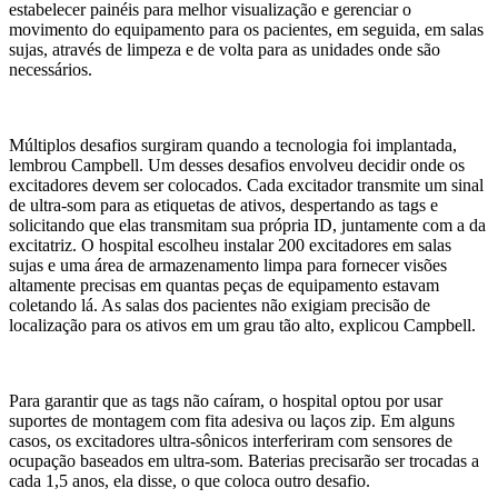
estabelecer painéis para melhor visualização e gerenciar o
movimento do equipamento para os pacientes, em seguida, em salas
sujas, através de limpeza e de volta para as unidades onde são
necessários.
Múltiplos desafios surgiram quando a tecnologia foi implantada,
lembrou Campbell. Um desses desafios envolveu decidir onde os
excitadores devem ser colocados. Cada excitador transmite um sinal
de ultra-som para as etiquetas de ativos, despertando as tags e
solicitando que elas transmitam sua própria ID, juntamente com a da
excitatriz. O hospital escolheu instalar 200 excitadores em salas
sujas e uma área de armazenamento limpa para fornecer visões
altamente precisas em quantas peças de equipamento estavam
coletando lá. As salas dos pacientes não exigiam precisão de
localização para os ativos em um grau tão alto, explicou Campbell.
Para garantir que as tags não caíram, o hospital optou por usar
suportes de montagem com fita adesiva ou laços zip. Em alguns
casos, os excitadores ultra-sônicos interferiram com sensores de
ocupação baseados em ultra-som. Baterias precisarão ser trocadas a
cada 1,5 anos, ela disse, o que coloca outro desafio.