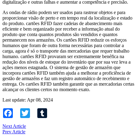
digitalização e outras falhas e aumentar a competência e precisão.
As ondas de rádio podem ser usados ​​para rastrear objetos e para
proporcionar visão de perto e em tempo real da localização e estado
do produto. cartões RFID fazer cadeias de abastecimento mais
eficiente e bem organizado por receber a informação atual do
produto que conta quantos produtos são vendidos e quantos
permanecem nos armazéns. Os cartões RFID reduzir os esforços
humanos que foram de outra forma necessárias para controlar a
carga, agora é só o transporte das mercadorias que requer trabalho
humano. cartões RFID provaram ser extremamente benéfica na
redução dos níveis de estoque do inventário que por sua vez leva a
ações menos estagnada. O sistema de gestão de armazém que
incorpora cartões RFID também ajuda a melhorar a proficiência de
gestão de armazéns e faz um registro automático de recebimento e
entrega. Os cartões RFID também garantir que as mercadorias certas
alcançar os clientes certos no momento exato.
Last update: Apr 08, 2024
Facebook
Twitter
Tumblr
Next Article
Prev Article