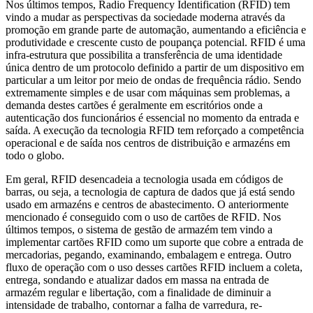
Nos últimos tempos, Radio Frequency Identification (RFID) tem
vindo a mudar as perspectivas da sociedade moderna através da
promoção em grande parte de automação, aumentando a eficiência e
produtividade e crescente custo de poupança potencial. RFID é uma
infra-estrutura que possibilita a transferência de uma identidade
única dentro de um protocolo definido a partir de um dispositivo em
particular a um leitor por meio de ondas de frequência rádio. Sendo
extremamente simples e de usar com máquinas sem problemas, a
demanda destes cartões é geralmente em escritórios onde a
autenticação dos funcionários é essencial no momento da entrada e
saída. A execução da tecnologia RFID tem reforçado a competência
operacional e de saída nos centros de distribuição e armazéns em
todo o globo.
Em geral, RFID desencadeia a tecnologia usada em códigos de
barras, ou seja, a tecnologia de captura de dados que já está sendo
usado em armazéns e centros de abastecimento. O anteriormente
mencionado é conseguido com o uso de cartões de RFID. Nos
últimos tempos, o sistema de gestão de armazém tem vindo a
implementar cartões RFID como um suporte que cobre a entrada de
mercadorias, pegando, examinando, embalagem e entrega. Outro
fluxo de operação com o uso desses cartões RFID incluem a coleta,
entrega, sondando e atualizar dados em massa na entrada de
armazém regular e libertação, com a finalidade de diminuir a
intensidade de trabalho, contornar a falha de varredura, re-