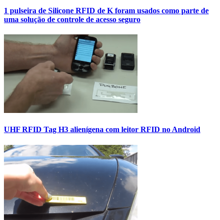
1 pulseira de Silicone RFID de K foram usados como parte de
uma solução de controle de acesso seguro
UHF RFID Tag H3 alienígena com leitor RFID no Android