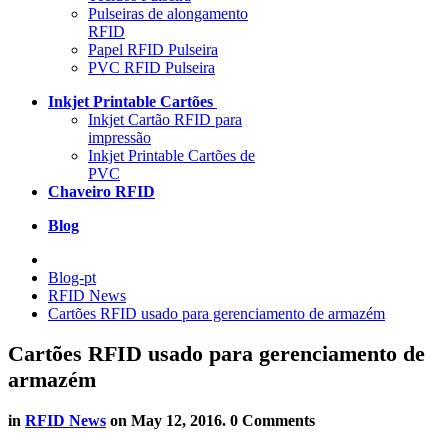
Pulseiras de alongamento
RFID
Papel RFID Pulseira
PVC RFID Pulseira
Inkjet Printable Cartões
Inkjet Cartão RFID para
impressão
Inkjet Printable Cartões de
PVC
Chaveiro RFID
Blog
Blog-pt
RFID News
Cartões RFID usado para gerenciamento de armazém
Cartões RFID usado para gerenciamento de
armazém
in
RFID News
on
May 12, 2016
. 0 Comments