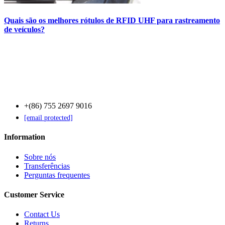
Quais são os melhores rótulos de RFID UHF para rastreamento
de veículos?
Contact Us
+(86) 755 2697 9016
[email protected]
Information
Sobre nós
Transferências
Perguntas frequentes
Customer Service
Contact Us
Returns