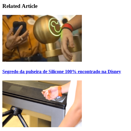
Related Article
Segredo da pulseira de Silicone 100% encontrado na Disney