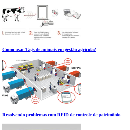
Como usar Tags de animais em gestão agrícola?
Resolvendo problemas com RFID de controle de patrimônio