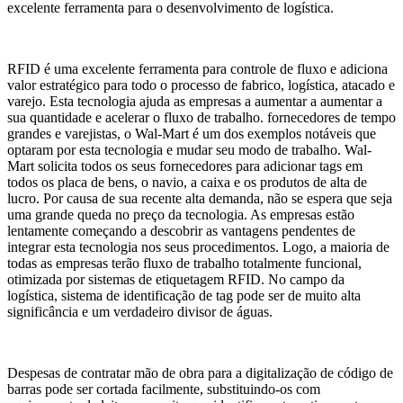
excelente ferramenta para o desenvolvimento de logística.
RFID é uma excelente ferramenta para controle de fluxo e adiciona
valor estratégico para todo o processo de fabrico, logística, atacado e
varejo. Esta tecnologia ajuda as empresas a aumentar a aumentar a
sua quantidade e acelerar o fluxo de trabalho. fornecedores de tempo
grandes e varejistas, o Wal-Mart é um dos exemplos notáveis ​​que
optaram por esta tecnologia e mudar seu modo de trabalho. Wal-
Mart solicita todos os seus fornecedores para adicionar tags em
todos os placa de bens, o navio, a caixa e os produtos de alta de
lucro. Por causa de sua recente alta demanda, não se espera que seja
uma grande queda no preço da tecnologia. As empresas estão
lentamente começando a descobrir as vantagens pendentes de
integrar esta tecnologia nos seus procedimentos. Logo, a maioria de
todas as empresas terão fluxo de trabalho totalmente funcional,
otimizada por sistemas de etiquetagem RFID. No campo da
logística, sistema de identificação de tag pode ser de muito alta
significância e um verdadeiro divisor de águas.
Despesas de contratar mão de obra para a digitalização de código de
barras pode ser cortada facilmente, substituindo-os com