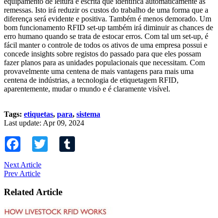
equipamento de leitura e escrita que identifica automaticamente as
remessas. Isto irá reduzir os custos do trabalho de uma forma que a
diferença será evidente e positiva. Também é menos demorado. Um
bom funcionamento RFID set-up também irá diminuir as chances de
erro humano quando se trata de estocar erros. Com tal um set-up, é
fácil manter o controle de todos os ativos de uma empresa possui e
concede insights sobre registos do passado para que eles possam
fazer planos para as unidades populacionais que necessitam. Com
provavelmente uma centena de mais vantagens para mais uma
centena de indústrias, a tecnologia de etiquetagem RFID,
aparentemente, mudar o mundo e é claramente visível.
Tags:
etiquetas
,
para
,
sistema
Last update: Apr 09, 2024
Facebook
Twitter
Tumblr
Next Article
Prev Article
Related Article