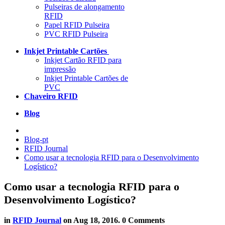
Pulseiras de alongamento
RFID
Papel RFID Pulseira
PVC RFID Pulseira
Inkjet Printable Cartões
Inkjet Cartão RFID para
impressão
Inkjet Printable Cartões de
PVC
Chaveiro RFID
Blog
Blog-pt
RFID Journal
Como usar a tecnologia RFID para o Desenvolvimento
Logístico?
Como usar a tecnologia RFID para o
Desenvolvimento Logístico?
in
RFID Journal
on
Aug 18, 2016
. 0 Comments