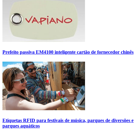
Prefeito passiva EM4100 inteligente cartão de fornecedor chinês
Etiquetas RFID para festivais de música, parques de diversões e
parques aquáticos