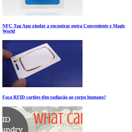
NFC Tag App ajudar a encontrar outra Conveniente e Magic
World
Faça RFID cartões têm radiação ao corpo humano?