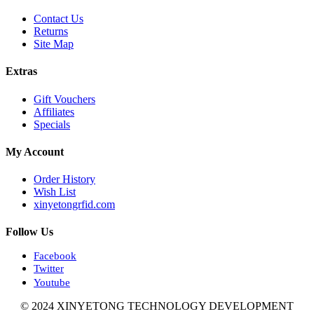
Contact Us
Returns
Site Map
Extras
Gift Vouchers
Affiliates
Specials
My Account
Order History
Wish List
xinyetongrfid.com
Follow Us
Facebook
Twitter
Youtube
© 2024 XINYETONG TECHNOLOGY DEVELOPMENT