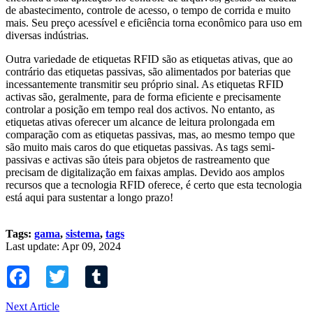
de abastecimento, controle de acesso, o tempo de corrida e muito
mais. Seu preço acessível e eficiência torna econômico para uso em
diversas indústrias.
Outra variedade de etiquetas RFID são as etiquetas ativas, que ao
contrário das etiquetas passivas, são alimentados por baterias que
incessantemente transmitir seu próprio sinal. As etiquetas RFID
activas são, geralmente, para de forma eficiente e precisamente
controlar a posição em tempo real dos activos. No entanto, as
etiquetas ativas oferecer um alcance de leitura prolongada em
comparação com as etiquetas passivas, mas, ao mesmo tempo que
são muito mais caros do que etiquetas passivas. As tags semi-
passivas e activas são úteis para objetos de rastreamento que
precisam de digitalização em faixas amplas. Devido aos amplos
recursos que a tecnologia RFID oferece, é certo que esta tecnologia
está aqui para sustentar a longo prazo!
Tags:
gama
,
sistema
,
tags
Last update: Apr 09, 2024
Facebook
Twitter
Tumblr
Next Article