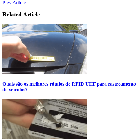
Prev Article
Related Article
Quais são os melhores rótulos de RFID UHF para rastreamento
de veículos?