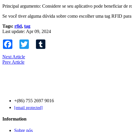
Principal argumento: Considere se seu aplicativo pode beneficiar de 
Se você tiver alguma dúvida sobre como escolher uma tag RFID para 
Tags:
rfid
,
tag
Last update: Apr 09, 2024
Facebook
Twitter
Tumblr
Next Article
Prev Article
Contact Us
+(86) 755 2697 9016
[email protected]
Information
Sobre nós