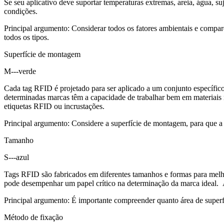
Se seu aplicativo deve suportar temperaturas extremas, areia, água, su
condições.
Principal argumento: Considerar todos os fatores ambientais e compa
todos os tipos.
Superfície de montagem
M---verde
Cada tag RFID é projetado para ser aplicado a um conjunto específi
determinadas marcas têm a capacidade de trabalhar bem em materiais
etiquetas RFID ou incrustações.
Principal argumento: Considere a superfície de montagem, para que a 
Tamanho
S---azul
Tags RFID são fabricados em diferentes tamanhos e formas para melh
pode desempenhar um papel crítico na determinação da marca ideal. Al
Principal argumento: É importante compreender quanto área de superf
Método de fixação