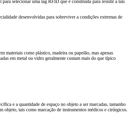
 para selecionar uma tag RFID que é construída para resistir a tais
ecialidade desenvolvidas para sobreviver a condições extremas de
em materiais como plástico, madeira ou papelão, mas apenas
adas em metal ou vidro geralmente custam mais do que típico
ífica e a quantidade de espaço no objeto a ser marcadas, tamanho
um objeto, tais como marcação de instrumentos médicos e cirúrgicos.