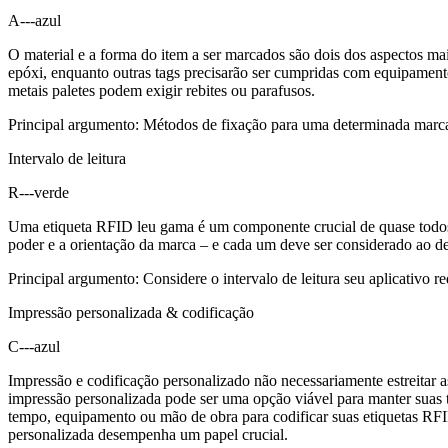
A---azul
O material e a forma do item a ser marcados são dois dos aspectos m
epóxi, enquanto outras tags precisarão ser cumpridas com equipament
metais paletes podem exigir rebites ou parafusos.
Principal argumento: Métodos de fixação para uma determinada marca
Intervalo de leitura
R---verde
Uma etiqueta RFID leu gama é um componente crucial de quase todos os
poder e a orientação da marca – e cada um deve ser considerado ao det
Principal argumento: Considere o intervalo de leitura seu aplicativo r
Impressão personalizada & codificação
C---azul
Impressão e codificação personalizado não necessariamente estreitar a
impressão personalizada pode ser uma opção viável para manter suas t
tempo, equipamento ou mão de obra para codificar suas etiquetas RFI
personalizada desempenha um papel crucial.