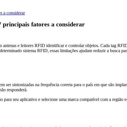
s a considerar
 principais fatores a considerar
ntenas e leitores RFID identificar e controlar objetos. Cada tag RFID 
terminado sistema RFID, essas limitações ajudam reduzir a busca para 
 ser sintonizadas na frequência correta para o país em que são implan
não responderá.
o para seu aplicativo e selecione uma marca compatível com a região es