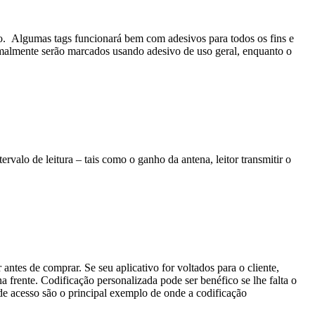
do. Algumas tags funcionará bem com adesivos para todos os fins e
rmalmente serão marcados usando adesivo de uso geral, enquanto o
alo de leitura – tais como o ganho da antena, leitor transmitir o
antes de comprar. Se seu aplicativo for voltados para o cliente,
frente. Codificação personalizada pode ser benéfico se lhe falta o
e acesso são o principal exemplo de onde a codificação