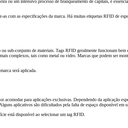
jeira ou um intensivo processo de branqueamento de capitais, é essencial
re-as com as especificações da marca. Há muitas etiquetas RFID de esp
co ou sub-conjunto de materiais. Tags RFID geralmente funcionam bem 
 mais complexos, tais como metal ou vidro. Marcas que podem ser mont
marca será aplicada.
or acomodar para aplicações exclusivas. Dependendo da aplicação espec
guns aplicativos são dificultados pela falta de espaço disponível em 
ície está disponível ao selecionar um tag RFID.