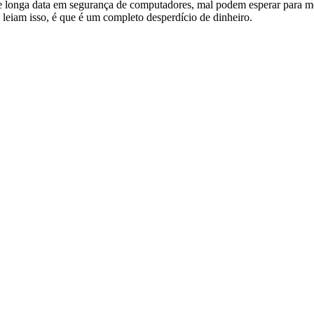
 longa data em segurança de computadores, mal podem esperar para me 
eiam isso, é que é um completo desperdício de dinheiro.