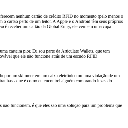
o oferecem nenhum cartão de crédito RFID no momento (pelo menos o
o cartão perto de um leitor. A Apple e o Android têm seus próprios
e você receber um cartão da Global Entry, ele vem em uma capa
ma carteira pior. Eu sou parte da Articulate Wallets, que tem
rovável que ele não funcione atrás de um escudo RFID.
etado por um skimmer em um caixa eletrônico ou uma violação de um
estranhas - que é como eu encontrei alguém comprando luzes do
s não funcionem, é que eles são uma solução para um problema que