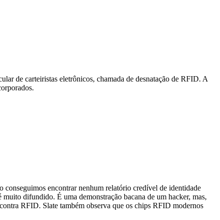
cular de carteiristas eletrônicos, chamada de desnatação de RFID. A
corporados.
o conseguimos encontrar nenhum relatório credível de identidade
ão é muito difundido. É uma demonstração bacana de um hacker, mas,
o contra RFID. Slate também observa que os chips RFID modernos