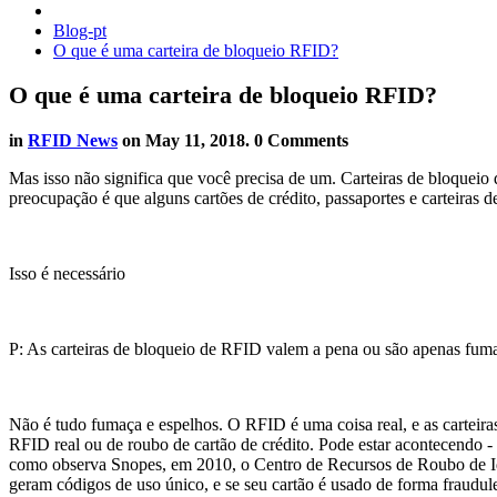
Blog-pt
O que é uma carteira de bloqueio RFID?
O que é uma carteira de bloqueio RFID?
in
RFID News
on
May 11, 2018
. 0 Comments
Mas isso não significa que você precisa de um. Carteiras de bloqueio 
preocupação é que alguns cartões de crédito, passaportes e carteiras 
Isso é necessário
P: As carteiras de bloqueio de RFID valem a pena ou são apenas fum
Não é tudo fumaça e espelhos. O RFID é uma coisa real, e as carteir
RFID real ou de roubo de cartão de crédito. Pode estar acontecendo -
como observa Snopes, em 2010, o Centro de Recursos de Roubo de Id
geram códigos de uso único, e se seu cartão é usado de forma fraudul