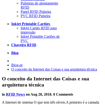
Pulseiras de alongamento
RFID
Papel RFID Pulseira
PVC RFID Pulseira
Inkjet Printable Cartões
Inkjet Cartão RFID para
impressão
Inkjet Printable Cartões de
PVC
Chaveiro RFID
Blog
Blog-pt
O conceito da Internet das Coisas e sua arquitetura técnica
O conceito da Internet das Coisas e sua
arquitetura técnica
in
RFID News
on
Aug 28, 2018
. 0 Comments
A Internet de sistema O que tem três níveis.A primeiro é a camada