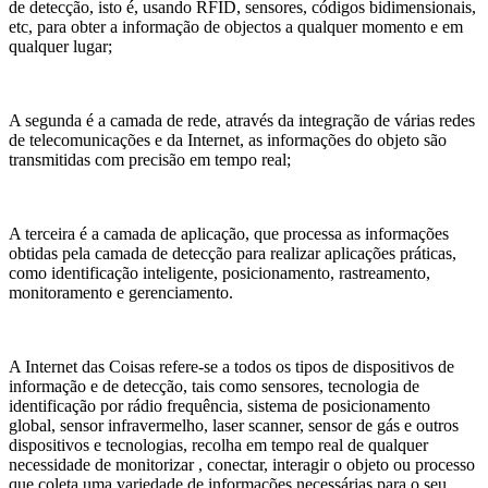
de detecção, isto é, usando RFID, sensores, códigos bidimensionais,
etc, para obter a informação de objectos a qualquer momento e em
qualquer lugar;
A segunda é a camada de rede, através da integração de várias redes
de telecomunicações e da Internet, as informações do objeto são
transmitidas com precisão em tempo real;
A terceira é a camada de aplicação, que processa as informações
obtidas pela camada de detecção para realizar aplicações práticas,
como identificação inteligente, posicionamento, rastreamento,
monitoramento e gerenciamento.
A Internet das Coisas refere-se a todos os tipos de dispositivos de
informação e de detecção, tais como sensores, tecnologia de
identificação por rádio frequência, sistema de posicionamento
global, sensor infravermelho, laser scanner, sensor de gás e outros
dispositivos e tecnologias, recolha em tempo real de qualquer
necessidade de monitorizar , conectar, interagir o objeto ou processo
que coleta uma variedade de informações necessárias para o seu