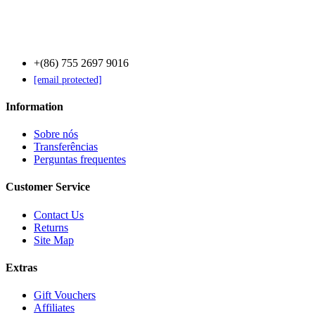
Contact Us
+(86) 755 2697 9016
[email protected]
Information
Sobre nós
Transferências
Perguntas frequentes
Customer Service
Contact Us
Returns
Site Map
Extras
Gift Vouchers
Affiliates