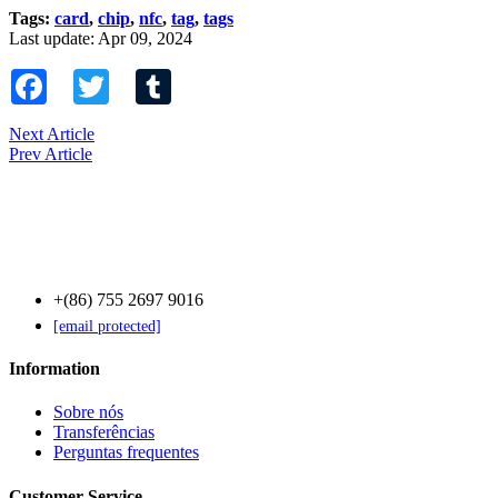
Tags:
card
,
chip
,
nfc
,
tag
,
tags
Last update: Apr 09, 2024
Facebook
Twitter
Tumblr
Next Article
Prev Article
Contact Us
+(86) 755 2697 9016
[email protected]
Information
Sobre nós
Transferências
Perguntas frequentes
Customer Service