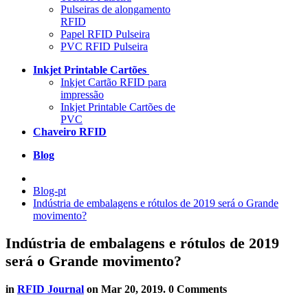
Pulseiras de alongamento
RFID
Papel RFID Pulseira
PVC RFID Pulseira
Inkjet Printable Cartões
Inkjet Cartão RFID para
impressão
Inkjet Printable Cartões de
PVC
Chaveiro RFID
Blog
Blog-pt
Indústria de embalagens e rótulos de 2019 será o Grande
movimento?
Indústria de embalagens e rótulos de 2019
será o Grande movimento?
in
RFID Journal
on
Mar 20, 2019
. 0 Comments