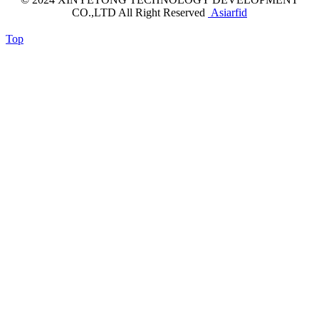
CO.,LTD All Right Reserved
Asiarfid
Top