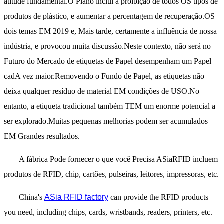
atitude fundamental.O Plano inclui a proibição de todos OS tipos de
produtos de plástico, e aumentar a percentagem de recuperação.OS
dois temas EM 2019 e, Mais tarde, certamente a influência de nossa
indústria, e provocou muita discussão.Neste contexto, não será no
Futuro do Mercado de etiquetas de Papel desempenham um Papel
cadA vez maior.Removendo o Fundo de Papel, as etiquetas não
deixa qualquer resíduo de material EM condições de USO.No
entanto, a etiqueta tradicional também TEM um enorme potencial a
ser explorado.Muitas pequenas melhorias podem ser acumulados
EM Grandes resultados.
A fábrica Pode fornecer o que você Precisa ASiaRFID incluem
produtos de RFID, chip, cartões, pulseiras, leitores, impressoras, etc.
China's
ASia RFID factory
can provide the RFID products
you need, including chips, cards, wristbands, readers, printers, etc.