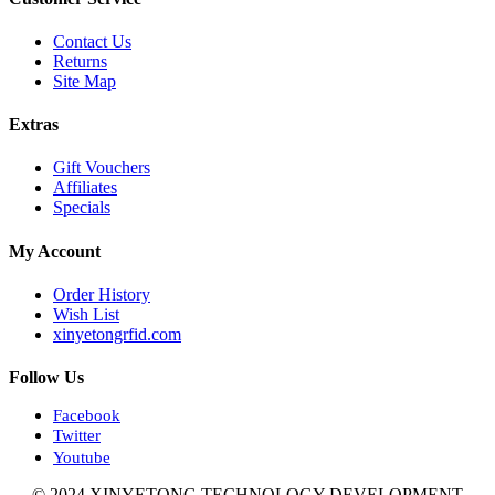
Contact Us
Returns
Site Map
Extras
Gift Vouchers
Affiliates
Specials
My Account
Order History
Wish List
xinyetongrfid.com
Follow Us
Facebook
Twitter
Youtube
© 2024 XINYETONG TECHNOLOGY DEVELOPMENT