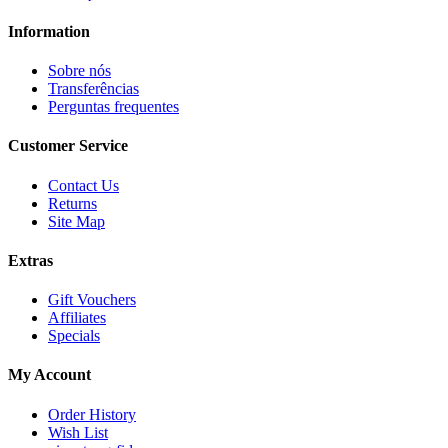
Information
Sobre nós
Transferências
Perguntas frequentes
Customer Service
Contact Us
Returns
Site Map
Extras
Gift Vouchers
Affiliates
Specials
My Account
Order History
Wish List