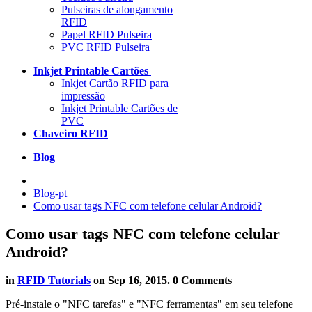
Pulseiras de alongamento
RFID
Papel RFID Pulseira
PVC RFID Pulseira
Inkjet Printable Cartões
Inkjet Cartão RFID para
impressão
Inkjet Printable Cartões de
PVC
Chaveiro RFID
Blog
Blog-pt
Como usar tags NFC com telefone celular Android?
Como usar tags NFC com telefone celular
Android?
in
RFID Tutorials
on
Sep 16, 2015
. 0 Comments
Pré-instale o "NFC tarefas" e "NFC ferramentas" em seu telefone