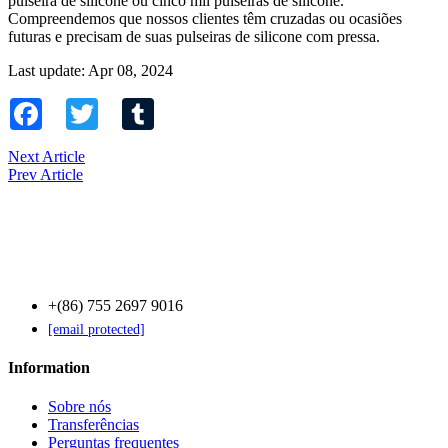
pulseira de silicone ou cinco mil pulseiras de silicone.
Compreendemos que nossos clientes têm cruzadas ou ocasiões
futuras e precisam de suas pulseiras de silicone com pressa.
Last update: Apr 08, 2024
Facebook
Twitter
Tumblr
Next Article
Prev Article
Contact Us
+(86) 755 2697 9016
[email protected]
Information
Sobre nós
Transferências
Perguntas frequentes