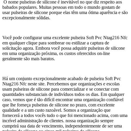
O nome pulseiras de silicone é inevitável no que diz respeito aos
babados populares. Muitas pessoas em todo o mundo gostam de
usar pulseiras de silicone porque elas têm uma ótima aparência e são
excepcionalmente sólidas.
Você pode configurar uma excelente pulseira Soft Pvc Ntag216 Nfc
em qualquer clique para sombrear ou estilizar a captura de
solicitação agora. Embora você possa adquirir pulseiras de silicone
em uma organização próxima, os custos oferecidos on-line
geralmente são mais baratos.
Há um conjunto excepcionalmente acabado de pulseira Soft Pvc
Ntag216 Nfc neste site. Percebemos que organizações e escolas
usam pulseiras de silicone para comercializar e se conectar com
quantidades substanciais de indivíduos todos os dias. Em qualquer
caso, vemos que é tão difícil encontrar uma organização confiável
que lhe forneça pulseiras de silicone no prazo, com excelente
qualidade e a um custo razoável. Somos a organização que
fornecerá a todos vocês tudo o que foi mencionado acima, com uma
incrível administração de clientes. nossa organização sempre
cumprirá sua data de vencimento, independentemente de ser uma