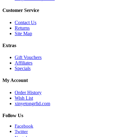
Customer Service
Contact Us
Returns
Site Map
Extras
Gift Vouchers
Affiliates
Specials
My Account
Order History
Wish List
xinyetongrfid.com
Follow Us
Facebook
Twitter