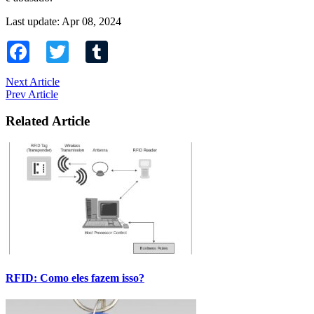
Last update: Apr 08, 2024
Facebook
Twitter
Tumblr
Next Article
Prev Article
Related Article
RFID: Como eles fazem isso?