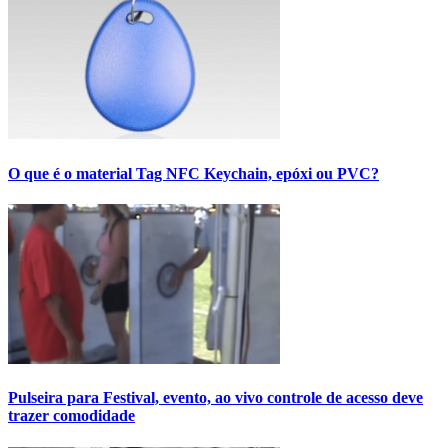
O que é o material Tag NFC Keychain, epóxi ou PVC?
Pulseira para Festival, evento, ao vivo controle de acesso deve
trazer comodidade