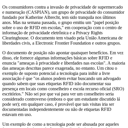
Os consumidores contra a invasão de privacidade de supermercado
e numeração (CASPIAN), um grupo de privacidade do consumidor
fundado por Katherine Albrecht, tem sido tranquila nos últimos
anos. Mas na semana passada, o grupo emitiu um "papel posição
sobre o uso de RFID em escolas," em cooperação com o centro de
informação de privacidade eletrônica e a Privacy Rights
Clearinghouse. O documento tem visado pela União Americana de
liberdades civis, a Electronic Frontier Foundation e outros grupos.
O documento de posição não apontar quaisquer benefícios. Em vez
disso, ele fornece algumas informações básicas sobre RFID e
enuncia "ameaças à privacidade e liberdades nas escolas". A maioria
das ameaças descritas parece exagerada, no entanto. Um citou o
exemplo de suposto potencial a tecnologia para inibir a livre
associação é que "os alunos podem evitar buscando um advogado
quando sabem que suas etiquetas RFID irão documentar sua
presença em locais como conselheiro e escola recurso oficial (SRO)
escritórios." Não sei por que vai para ver um conselheiro seria
considerado controverso (embora o que um estudante discutido lá
pode ser); em qualquer caso, é provável que tais visitas iria ser
documentadas independentemente ou não de etiquetas RFID
estavam em uso.
Um exemplo de como a tecnologia pode ser abusada por aqueles