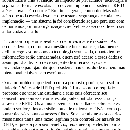
submetidos a uma avaliação de impacto de privacidade, tecnologia e
segurança formal e escolas não devem implementar sistemas RFID
até esta avaliação ocorre." Em linhas gerais, concordo. Mas não
acho que toda escola deve ter que testar a segurança de cada nova
implantação — um sistema já foi considerado seguro para uso com
os humanos por uma organização credível, se as escolas devem ser
autorizadas a usá-lo.
Eu concordo que uma avaliação de privacidade é razoável. As
escolas devem, como uma questão de boas práticas, claramente
definiu regras sobre como a tecnologia será usada, quanto tempo
informações serão armazenadas, quem terá acesso a esses dados e
assim por diante. Isto deve ser parte de uma avaliação de
privacidade para garantir que o sistema não é usado de maneira não
intencional e talvez sem escrúpulos.
O maior problema que tenho com a proposta, porém, vem sob o
título de "Práticas de RFID proibido." Eu discordo o requisito
proposto que tanto um estudante e seus pais oferecem seu
consentimento antes de uma escola pode controlar essa criança
através de RFID. Os alunos devem ser consultados sobre se eles
podem ser forçados a assistir a aula de matemática? Nós, como pais,
tomar decisões para os nossos filhos. Se eu senti que a escola dos
meus filhos tinha uma razão legítima para controlá-los através de
RFID, e que era para seu benefício, não quero que eles tenham a
capacidade de optar por sair. Se metade das crianças optou por fora,