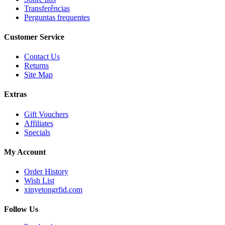
Transferências
Perguntas frequentes
Customer Service
Contact Us
Returns
Site Map
Extras
Gift Vouchers
Affiliates
Specials
My Account
Order History
Wish List
xinyetongrfid.com
Follow Us