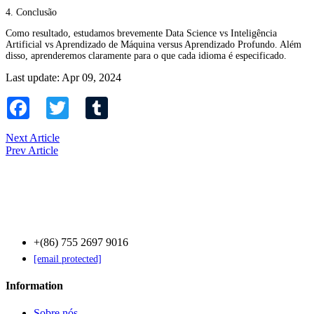
4. Conclusão
Como resultado, estudamos brevemente Data Science vs Inteligência
Artificial vs Aprendizado de Máquina versus Aprendizado Profundo. Além
disso, aprenderemos claramente para o que cada idioma é especificado.
Last update: Apr 09, 2024
Facebook
Twitter
Tumblr
Next Article
Prev Article
Contact Us
+(86) 755 2697 9016
[email protected]
Information
Sobre nós