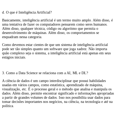
d. O que é Inteligência Artificial?
Basicamente, inteligência artificial é um termo muito amplo. Além disso, é
uma tentativa de fazer os computadores pensarem como seres humanos.
Além disso, qualquer técnica, código ou algoritmo que permita o
desenvolvimento de máquinas. Além disso, os comportamentos se
enquadram nessa categoria.
Como devemos estar cientes de que um sistema de inteligência artificial
pode ser tão simples quanto um software que joga xadrez. Não importa
quão complexo seja o sistema, a inteligência artificial está apenas em seus
estágios iniciais.
3. Como a Data Science se relaciona com a AI, ML e DL?
A ciência de dados é um campo interdisciplinar que possui habilidades
usadas em vários campos, como estatística, aprendizado de máquina,
visualização, etc. É o processo geral e o método que analisa e manipula os
dados. Além disso, permite encontrar significado e informações apropriadas
a partir de grandes volumes de dados. Isso nos possibilita usar dados para
tomar decisões importantes nos negócios, na ciência, na tecnologia e até na
política.