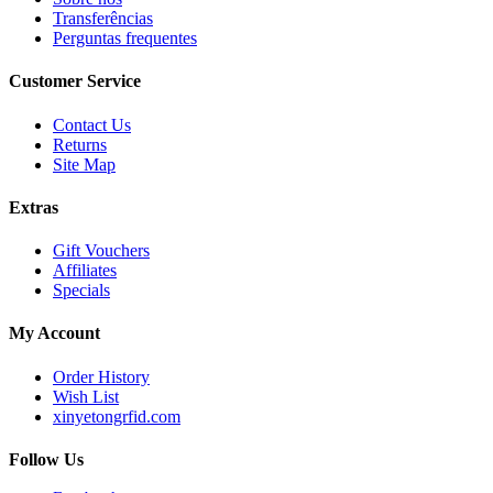
Transferências
Perguntas frequentes
Customer Service
Contact Us
Returns
Site Map
Extras
Gift Vouchers
Affiliates
Specials
My Account
Order History
Wish List
xinyetongrfid.com
Follow Us