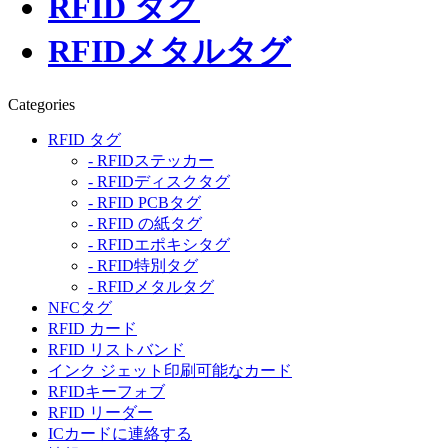
RFID タグ
RFIDメタルタグ
Categories
RFID タグ
- RFIDステッカー
- RFIDディスクタグ
- RFID PCBタグ
- RFID の紙タグ
- RFIDエポキシタグ
- RFID特別タグ
- RFIDメタルタグ
NFCタグ
RFID カード
RFID リストバンド
インク ジェット印刷可能なカード
RFIDキーフォブ
RFID リーダー
ICカードに連絡する