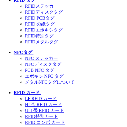
RFID タグ
RFIDステッカー
RFIDディスクタグ
RFID PCBタグ
RFID の紙タグ
RFIDエポキシタグ
RFID特別タグ
RFIDメタルタグ
NFCタグ
NFC ステッカー
NFCディスクタグ
PCB NFC タグ
エポキシ NFC タグ
メタルNFCタグについて
RFID カード
LF RFID カード
Hf 帯 RFID カード
Uhf 帯 RFID カード
RFID特別カード
RFID コンボ カード