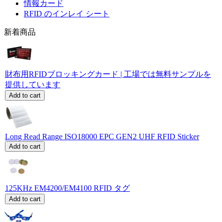
情報カード
RFID のインレイ シート
新着商品
財布用RFIDブロッキングカード | 工場では無料サンプルを
提供しています
Add to cart
Long Read Range ISO18000 EPC GEN2 UHF RFID Sticker
Add to cart
125KHz EM4200/EM4100 RFID タグ
Add to cart