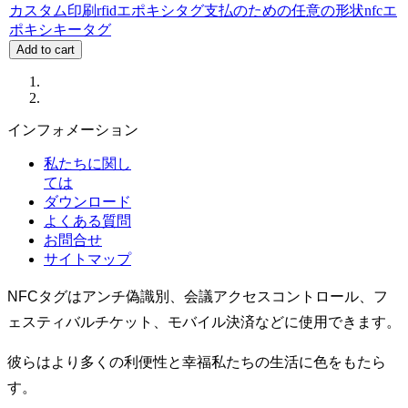
カスタム印刷rfidエポキシタグ支払のための任意の形状nfcエ
ポキシキータグ
Add to cart
インフォメーション
私たちに関し
ては
ダウンロード
よくある質問
お問合せ
サイトマップ
NFCタグはアンチ偽識別、会議アクセスコントロール、フ
ェスティバルチケット、モバイル決済などに使用できます。
彼らはより多くの利便性と幸福私たちの生活に色をもたら
す。