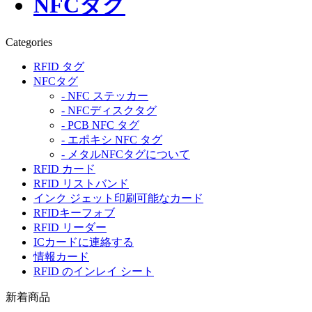
NFCタグ
Categories
RFID タグ
NFCタグ
- NFC ステッカー
- NFCディスクタグ
- PCB NFC タグ
- エポキシ NFC タグ
- メタルNFCタグについて
RFID カード
RFID リストバンド
インク ジェット印刷可能なカード
RFIDキーフォブ
RFID リーダー
ICカードに連絡する
情報カード
RFID のインレイ シート
新着商品