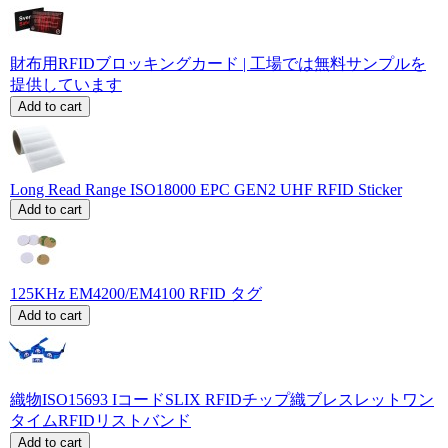
財布用RFIDブロッキングカード | 工場では無料サンプルを
提供しています
Add to cart
Long Read Range ISO18000 EPC GEN2 UHF RFID Sticker
Add to cart
125KHz EM4200/EM4100 RFID タグ
Add to cart
織物ISO15693 IコードSLIX RFIDチップ織ブレスレットワン
タイムRFIDリストバンド
Add to cart