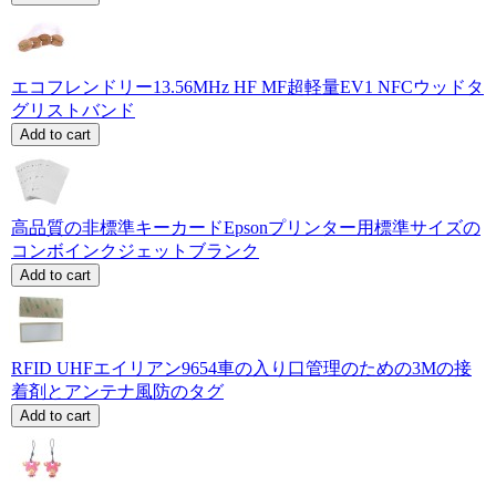
エコフレンドリー13.56MHz HF MF超軽量EV1 NFCウッドタ
グリストバンド
Add to cart
高品質の非標準キーカードEpsonプリンター用標準サイズの
コンボインクジェットブランク
Add to cart
RFID UHFエイリアン9654車の入り口管理のための3Mの接
着剤とアンテナ風防のタグ
Add to cart