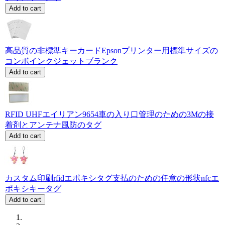
Add to cart
高品質の非標準キーカードEpsonプリンター用標準サイズの
コンボインクジェットブランク
Add to cart
RFID UHFエイリアン9654車の入り口管理のための3Mの接
着剤とアンテナ風防のタグ
Add to cart
カスタム印刷rfidエポキシタグ支払のための任意の形状nfcエ
ポキシキータグ
Add to cart