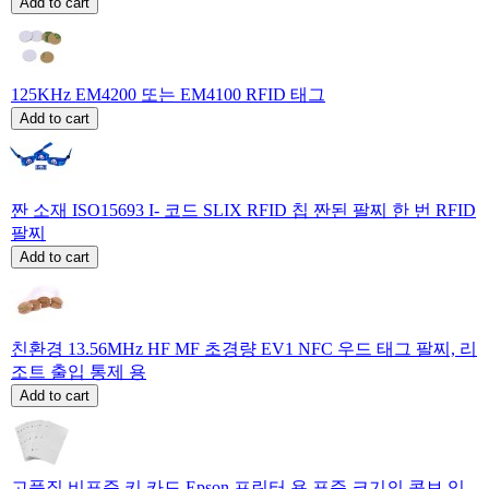
Add to cart
125KHz EM4200 또는 EM4100 RFID 태그
Add to cart
짠 소재 ISO15693 I- 코드 SLIX RFID 칩 짠된 팔찌 한 번 RFID
팔찌
Add to cart
친환경 13.56MHz HF MF 초경량 EV1 NFC 우드 태그 팔찌, 리
조트 출입 통제 용
Add to cart
고품질 비표준 키 카드 Epson 프린터 용 표준 크기의 콤보 잉