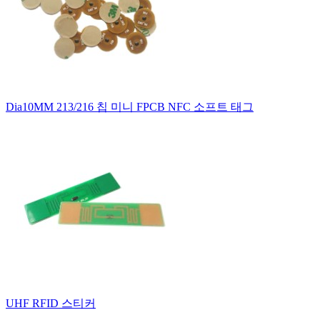
Dia10MM 213/216 칩 미니 FPCB NFC 소프트 태그
UHF RFID 스티커