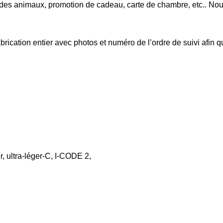
on des animaux, promotion de cadeau, carte de chambre, etc.. Nous
brication entier avec photos et numéro de l’ordre de suivi afi
, ultra-léger-C, I-CODE 2,