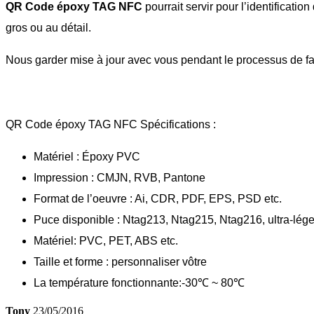
QR Code époxy TAG NFC
pourrait servir pour l’identificati
gros ou au détail.
Nous garder mise à jour avec vous pendant le processus de fa
QR Code époxy TAG NFC Spécifications :
Matériel : Époxy PVC
Impression : CMJN, RVB, Pantone
Format de l’oeuvre : Ai, CDR, PDF, EPS, PSD etc.
Puce disponible : Ntag213, Ntag215, Ntag216, ultra-léger
Matériel: PVC, PET, ABS etc.
Taille et forme : personnaliser vôtre
La température fonctionnante:-30℃ ~ 80℃
Tony
23/05/2016