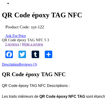
QR Code époxy TAG NFC
Product Code:
xyt-122
Ask For Price
QR Code époxy TAG NFC
5
3
3 reviews
|
Write a review
Facebook
Twitter
Tumblr
Share
Description
Reviews (3)
QR Code époxy TAG NFC
QR Code époxy TAG NFC Descriptions :
Les traits intérieurs de
QR Code époxy NFC TAG
sont étanche